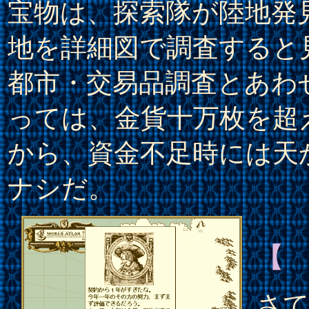
宝物は、探索隊が陸地発
地を詳細図で調査すると
都市・交易品調査とあわ
っては、金貨十万枚を超
から、資金不足時には天
ナシだ。
【
さて