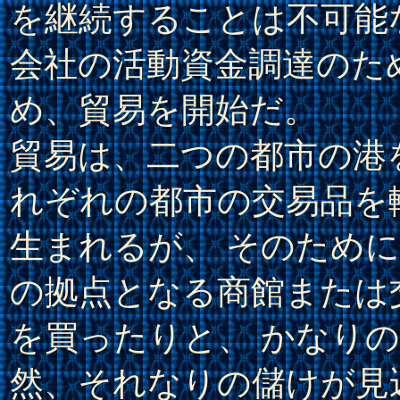
を継続することは不可能
会社の活動資金調達のた
め、貿易を開始だ。
貿易は、二つの都市の港
れぞれの都市の交易品を
生まれるが、 そのため
の拠点となる商館または
を買ったりと、 かなりの
然、それなりの儲けが見