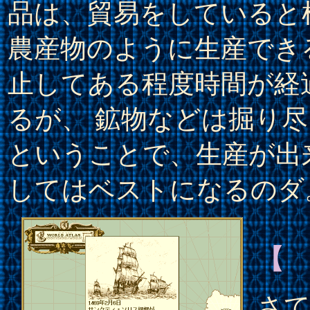
品は、貿易をしていると
農産物のように生産でき
止してある程度時間が経
るが、 鉱物などは掘り
ということで、生産が出
してはベストになるのダ
【
さて