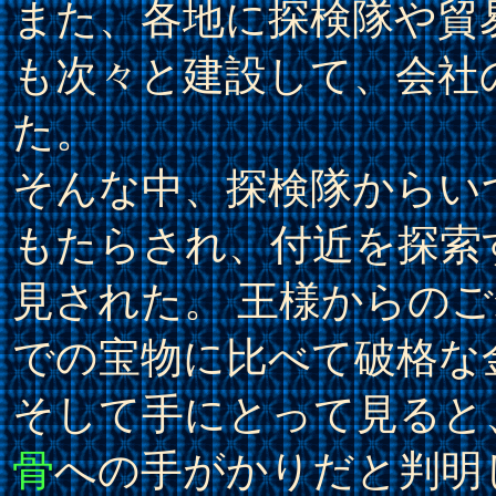
また、各地に探検隊や貿
も次々と建設して、会社
た。
そんな中、探検隊からい
もたらされ、付近を探索
見された。 王様からのご
での宝物に比べて破格な
そして手にとって見ると
骨
への手がかりだと判明