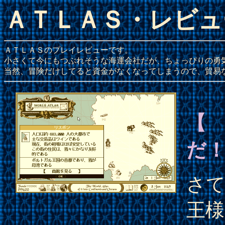
ＡＴＬＡＳ・レビュ
ＡＴＬＡＳのプレイレビューです。
小さくて今にもつぶれそうな海運会社だが、ちょっぴりの勇
当然、冒険だけしてると資金がなくなってしまうので、貿易
【
だ
さ
王様