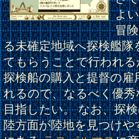
よい
冒
る未確定地域へ探検艦隊
てもらうことで行われる
探検船の購入と提督の雇
れるので、なるべく優秀
目指したい。 なお、探
陸方面が陸地を見つけや