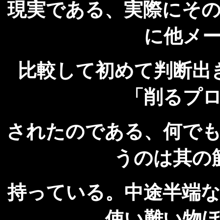
現実である、実際にそ
に他メ
比較して初めて判断出
「削るプ
されたのである、何で
うのは其の
持っている。中途半端
使い難い物