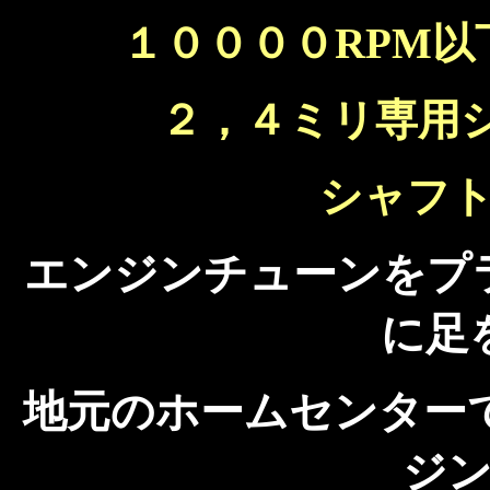
１００００RPM
２，４ミリ専用
シャフ
エンジンチューンをプ
に足
地元のホームセンター
ジ