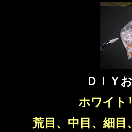
ＤＩＹ
ホワイト
荒目、中目、細目