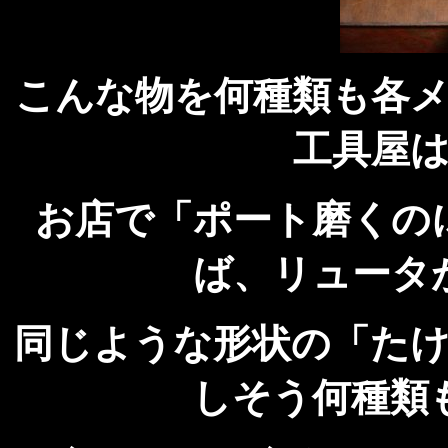
こんな物を何種類も各
工具屋
お店で「ポート磨くの
ば、リュータ
同じような形状の「た
しそう何種類