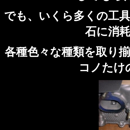
でも、いくら多くの工
石に消
各種色々な種類を取り
コノたけ