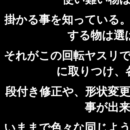
掛かる事を知っている
する物は選
それがこの回転ヤスリ
に取りつけ、
段付き修正や、形状変
事が出
いままで色々な同じよ