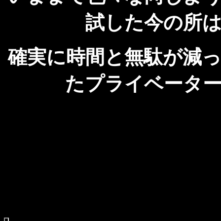
試した今の所
確実に時間と無駄が減
たプライベータ