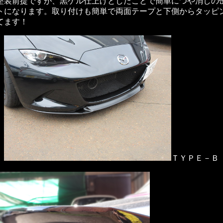
塗装前提ですが、黒ゲル仕上げとしたことで簡単につや消しの
トになります。取り付けも簡単で両面テープと下側からタッピ
てます！
ＴＹＰＥ－Ｂ