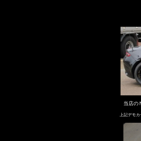
当店の
上記デモカ