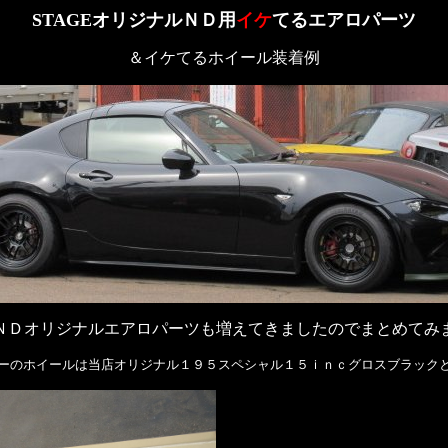
STAGEオリジナルＮＤ用
イケ
てるエアロパーツ
＆イケてるホイール装着例
ＮＤオリジナルエアロパーツも増えてきましたのでまとめてみ
ーのホイールは当店オリジナル１９５スペシャル１５ｉｎｃグロスブラック