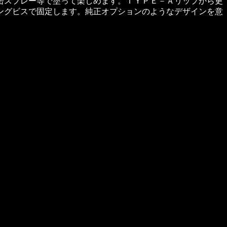
缶スプレー等で塗って楽しめます。ＴＹＰＥ－Ａリップから更
ングビスで固定します。純正オプションのようなデザインを意