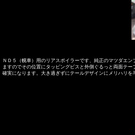
ＮＤ５（幌車）用のリアスポイラーです、純正のマツダエン
ますのでその位置にタッピングビスと外側ぐるっと両面テー
確実になります。大き過ぎずにテールデザインにメリハリを