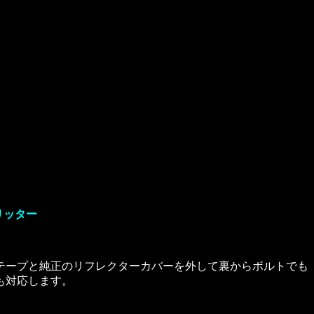
リッター
テープと純正のリフレクターカバーを外して裏からボルトでも
も対応します。