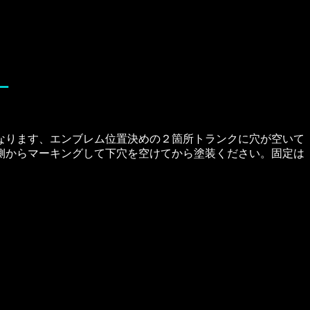
ー
なります、エンブレム位置決めの２箇所トランクに穴が空いて
側からマーキングして下穴を空けてから塗装ください。固定は