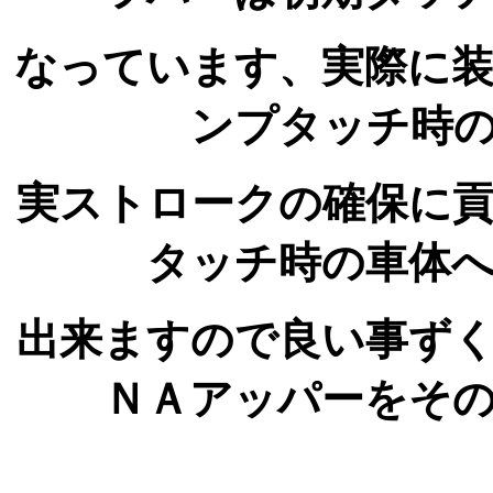
なっています、実際に
ンプタッチ時
実ストロークの確保に
タッチ時の車体
出来ますので良い事ず
ＮＡアッパーをそ