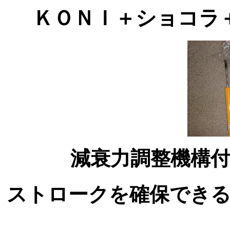
ＫＯＮＩ＋ショコラ
減衰力調整機構
ストロークを確保でき