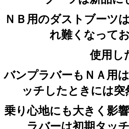
ＮＢ用のダストブーツ
れ難くなって
使用し
バンプラバーもＮＡ用
ッチしたときには突
乗り心地にも大きく影
ラバーは初期タッ