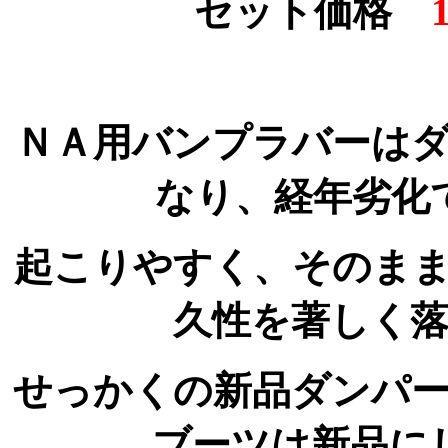
セット価格
ＮＡ用バンプラバーは
なり、経年劣化
起こりやすく、そのま
久性を著しく
せっかくの新品ダンパ
ブーツは新品に