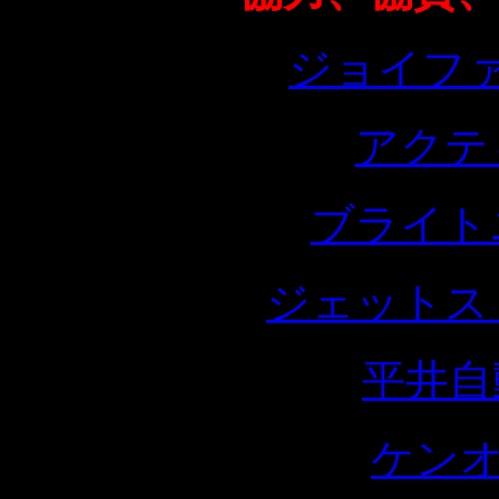
ジョイフ
アクテ
ブライト
ジェットス
平井自
ケン