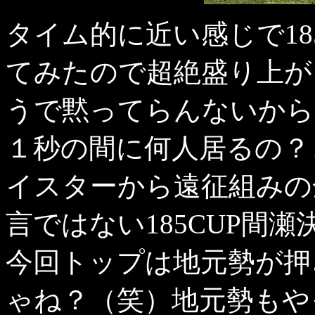
タイム的に近い感じで1
てみたので超絶盛り上が
うで黙ってらんないから
１秒の間に何人居るの？
イスターから遠征組みの
言ではない185CUP間
今回トップは地元勢が押
ゃね？（笑）地元勢もや