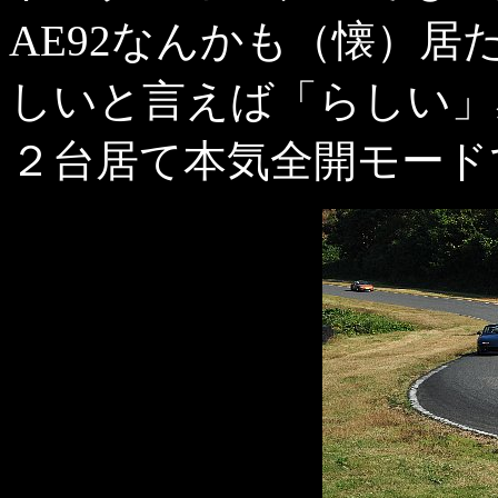
AE92なんかも（懐）居
しいと言えば「らしい」
２台居て本気全開モード