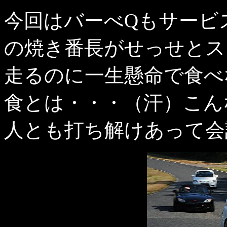
今回はバーべQもサービ
の焼き番長がせっせとス
走るのに一生懸命で食べ
食とは・・・（汗）こん
人とも打ち解けあって会