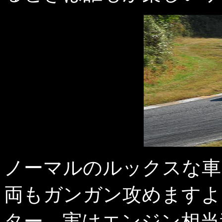
ノーマルのルックスな車
両もガンガン攻めますよ
ター、実はエンジン相当