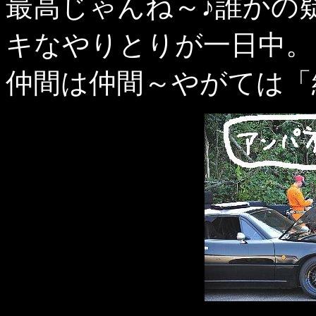
最高じゃんね～♪誰かの
キなやりとりが一日中。
仲間は仲間～やがては「