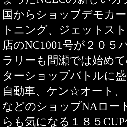
国からショップデモカー
トニング、ジェットスト
店のNC1001号が２０
ラリーも間瀬では始めて
ターショップバトルに盛
自動車、ケン☆オート、
などのショップNAロー
らも気になる１８５CUP