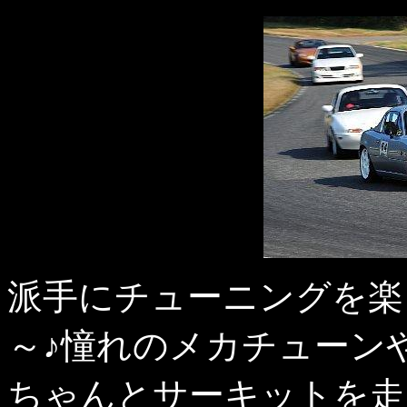
派手にチューニングを楽
～♪憧れのメカチューン
ちゃんとサーキットを走