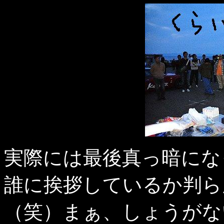
実際には最後真っ暗にな
誰に挨拶しているか判ら
（笑）まぁ、しょうがな