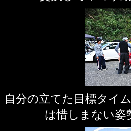
自分の立てた目標タイ
は惜しまない姿