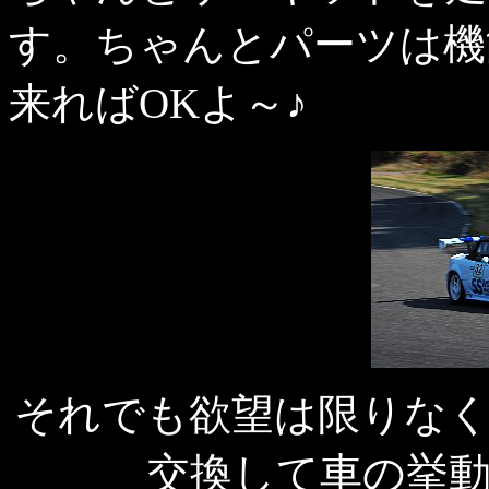
す。ちゃんとパーツは機
来ればOKよ～♪
それでも欲望は限りな
交換して車の挙