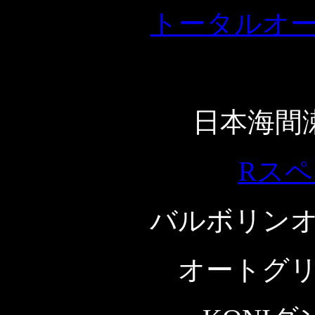
トータルオ
日本海間
Rス
バルボリン
オートグ