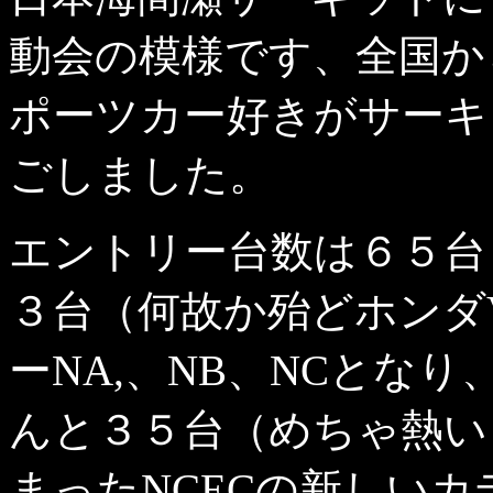
動会の模様です、全国か
ポーツカー好きがサーキ
ごしました。
エントリー台数は６５台
３台（何故か殆どホンダ
ーNA,、NB、NCとな
んと３５台（めちゃ熱い
まったNCECの新しいカ