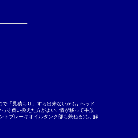
ので「見積もり」すら出来ないかも｡ ヘッド
 いっそ買い換えた方がよい｡ 情が移って手放
ントブレーキオイルタンク部も兼ねる)も､ 解