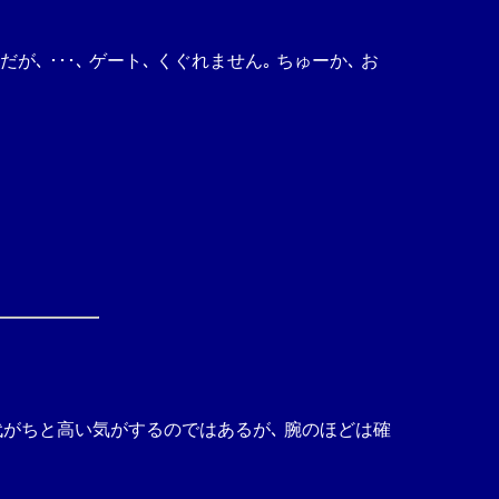
 ･･･､ ゲート､ くぐれません｡ ちゅーか､ お
理代がちと高い気がするのではあるが､ 腕のほどは確