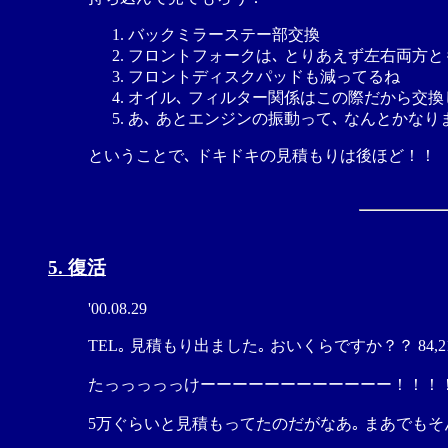
バックミラーステー部交換
フロントフォークは､ とりあえず左右両方
フロントディスクパッドも減ってるね
オイル､ フィルター関係はこの際だから交換
あ､ あとエンジンの振動って､ なんとかなり
ということで､ ドキドキの見積もりは後ほど！！
5. 復活
'00.08.29
TEL｡ 見積もり出ました｡ おいくらですか？？ 84
たっっっっっけーーーーーーーーーーーー！！！
5万ぐらいと見積もってたのだがなあ｡ まあでもそ