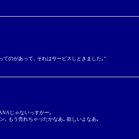
ってのがあって､ それはサービスしときました｡”
TANAじゃないっすかー｡
ョン､ もう売れちゃったかなあ｡ 欲しいよなあ｡