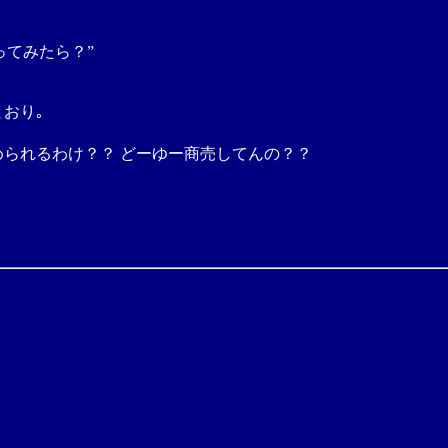
ってみたら？”
おり｡
められるわけ？？ どーゆー商売してんの？？