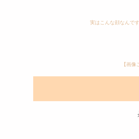
実はこんな顔なんで
【画像