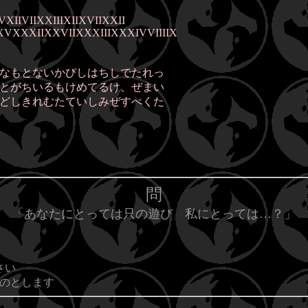
IIVIIXXIIIXIIXVIIXXII
VXXXIIXXVIIXXXIIIXXXIVVIIIIX
なもとないかびしはちしでたれっ
とがちいるもけめてるけ、ぜまい
どしきれむたていしみぜすぺくた
問
「あなたにとっては只の遊び 私にとっては…？」
さい
のとします