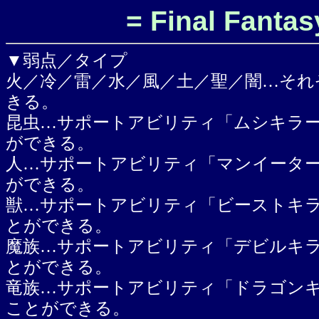
= Final Fantas
▼弱点／タイプ
火／冷／雷／水／風／土／聖／闇…それ
きる。
昆虫…サポートアビリティ「ムシキラ
ができる。
人…サポートアビリティ「マンイータ
ができる。
獣…サポートアビリティ「ビーストキ
とができる。
魔族…サポートアビリティ「デビルキ
とができる。
竜族…サポートアビリティ「ドラゴン
ことができる。