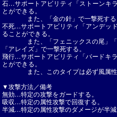
石…サポートアビリティ「ストーンキ
とができる。
また、「金の針」で一撃死する
不死…サポートアビリティ「アンデッ
ることができる。
また、「フェニックスの尾」「フェ
「アレイズ」で一撃死する。
飛行…サポートアビリティ「バードキ
とができる。
また、このタイプは必ず風属性に
▼攻撃方法／備考
無効…特定の攻撃をガードする。
吸収…特定の属性攻撃で回復する。
半減…特定の属性攻撃のダメージが半減