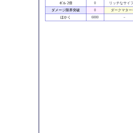
ギル 2倍
0
リッチなサイフ
ダメージ限界突破
0
ダークマター×
ほかく
6000
－