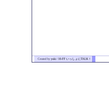
Created by
yuki
/
10-FF いっしょにTALK！