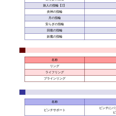
旅人の指輪【2】
炎神の指輪
月の指輪
安らぎの指輪
回復の指輪
妖魔の指輪
名称
リング
ライフリング
ブラインリング
名称
ピンチにバコ
ピンチサポート
ピ