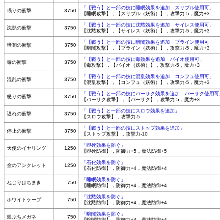
「【戦う】と一部の技に睡眠効果を追加 スリプル使用可」
眠りの衝撃
3750
【睡眠攻撃】，【スリプル（妖術）】，攻撃力-5，魔力+3
「【戦う】と一部の技に沈黙効果を追加 サイレス使用可」
沈黙の衝撃
3750
【沈黙攻撃】，【サイレス（妖術）】，攻撃力-5，魔力+3
「【戦う】と一部の技に暗闇効果を追加 ブライン使用可」
暗闇の衝撃
3750
【暗闇攻撃】，【ブライン（妖術）】，攻撃力-5，魔力+3
「【戦う】と一部の技に毒効果を追加 バイオ使用可」
毒の衝撃
3750
【毒攻撃】，【バイオ（妖術）】，攻撃力-5，魔力+3
「【戦う】と一部の技に混乱効果を追加 コンフュ使用可」
混乱の衝撃
3750
【混乱攻撃】，【コンフュ（妖術）】，攻撃力-5，魔力+3
「【戦う】と一部の技にバーサク効果を追加 バーサク使用可
怒りの衝撃
3750
【バーサク攻撃】，【バーサク】，攻撃力-5，魔力+3
「【戦う】と一部の技にスロウ効果を追加」
遅れの衝撃
3750
【スロウ攻撃】，攻撃力-5
「【戦う】と一部の技にストップ効果を追加」
停止の衝撃
3750
【ストップ攻撃】，攻撃力-10
「即死効果を防ぐ」
天使のイヤリング
1250
【即死防御】，防御力+5，魔法防御+5
「石化効果を防ぐ」
金のアンクレット
1250
【石化防御】，防御力+4，魔法防御+4
「睡眠効果を防ぐ」
ねじりはちまき
750
【睡眠防御】，防御力+4，魔法防御+4
「沈黙効果を防ぐ」
ホワイトケープ
750
【沈黙防御】，防御力+4，魔法防御+4
「暗闇効果を防ぐ」
銀ぶちメガネ
750
【暗闇防御】，防御力+4，魔法防御+4