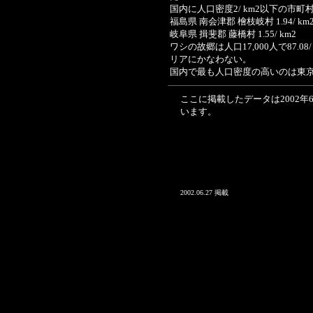
国内に人口密度2/ km2以下の市町村
福島県 南会津郡 檜枝岐村 1.94/ km
岐阜県 揖斐郡 藤橋村 1.55/ km2
ワシの故郷は人口17,000人で87.
リアにかなわない。
国内で最も人口密度の高いのは東京都中野
ここに掲載したデータは2002
います。
2002.06.27 掲載