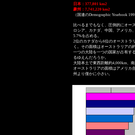
日本：377,801
km2
豪州：7,741,220
km2
（国連のDemographic Yearbook
比べるまでもなく、圧倒的にオース
ロシア、カナダ、中国、アメリカ
5.7%を占める。
2位のカナダから6位のオーストラ
く。その面積はオーストラリアの約
一つの大陸を一つの国家が占有す
るゆえんだろうか。
大陸本土で東西距離約4,000km、南北
オーストラリアの面積はアメリカ合
州より僅かに小さい。