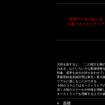
地理データで比べる
日本とオーストラリア
大陸を旅すると、「この国立公園の面
ロある」などいろいろな数値情報
対象、基準を自分が持ち合わせて
界最長鉄道直線区間は東京～新大
リアルに感じることができる。
今回のコラムではオーストラリア
深く大陸のスケールや特徴を理解
オーストラリアを理解する上での
● 面積