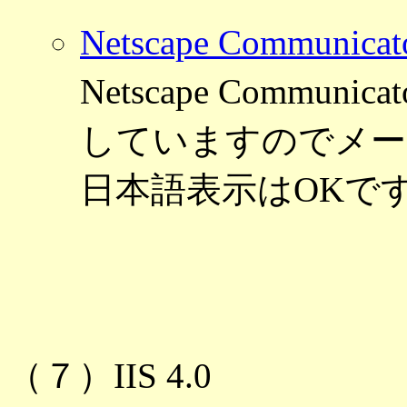
Netscape Commun
Netscape Commun
していますのでメー
日本語表示はOKで
（７）IIS 4.0