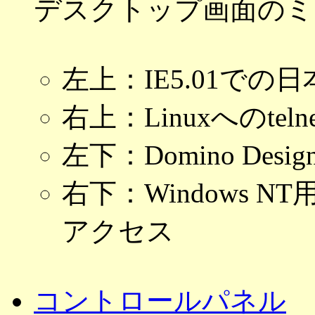
デスクトップ画面のミ
左上：IE5.01での
右上：Linuxへのtelne
左下：Domino Designe
右下：Windows NT用 Ora
アクセス
コントロールパネル