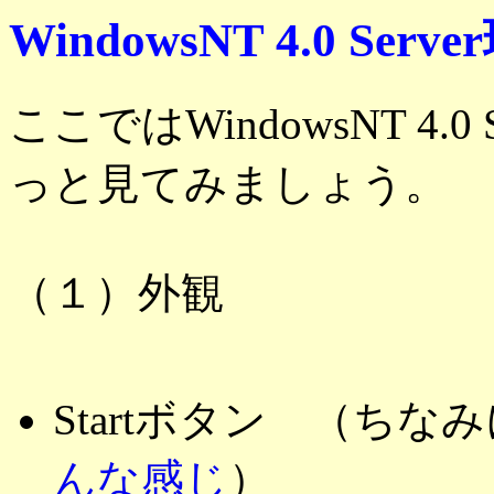
WindowsNT 4.0 Se
ここではWindowsNT 4.
っと見てみましょう。
（１）外観
Startボタン （ちなみにR
んな感じ
）