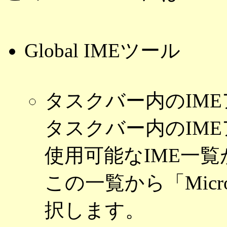
Global IMEツール
タスクバー内のIM
タスクバー内のIM
使用可能なIME一
この一覧から「Microsof
択します。