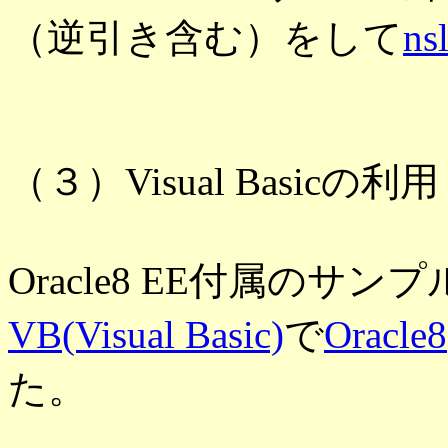
（逆引き含む）をして
ns
（３）Visual Basicの利用
Oracle8 EE付属の
VB(Visual Basic)
で
Oracle8
た。