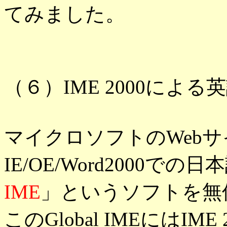
てみました。
（６）IME 2000によ
マイクロソフトのWeb
IE/OE/Word2000で
IME
」というソフトを無
このGlobal IMEにはI