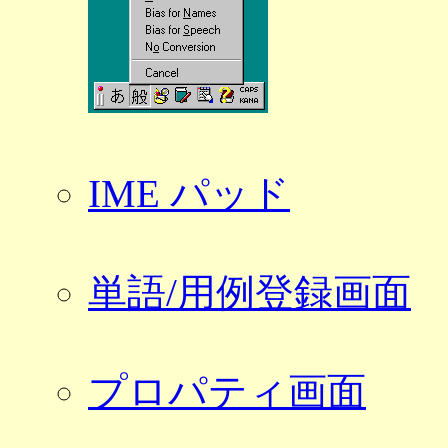
IME パッド
単語/用例登録画面
プロパティ画面