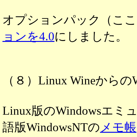
オプションパック（ここ
ョンを4.0
にしました。
（８）Linux Wineからの
Linux版のWindows
語版WindowsNTの
メモ帳