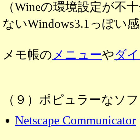
（Wineの環境設定が不
ないWindows3.1っ
メモ帳の
メニュー
や
ダイ
（９）ポピュラーなソフ
Netscape Communicator