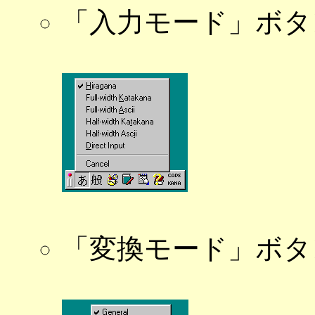
「入力モード」ボタ
「変換モード」ボタ