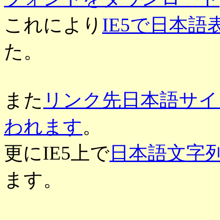
これにより
IE5で日本
た。
また
リンク先日本語サイ
われます
。
更にIE5上で
日本語文字
ます。