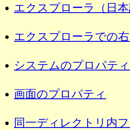
エクスプローラ（日本
エクスプローラでの右
システムのプロパティ
画面のプロパティ
同一ディレクトリ内フ