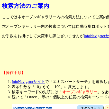
検索方法のご案内
ここでは本オープンギャラリー内の検索方法についてご案内
本オープンギャラリー内の検索については自動収集ロボット
お手数をお掛けして大変申し訳ございませんが
InfoNavigato
【操作手順】
InfoNavigatorサイト
で「エキスパートサーチ」を選択し
表示件数を「10」から「100」に変更します。
検索キーワードの先頭には「
オープンギャラリー
」を必
続いて「Oracle」等の１個以上の任意の検索キーワー