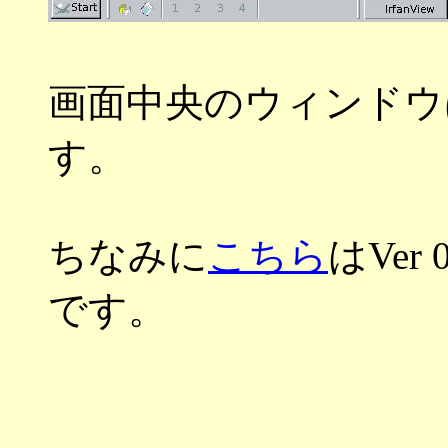
画面中央のウィンドウは
す。
ちなみに
こちら
はVer
です。