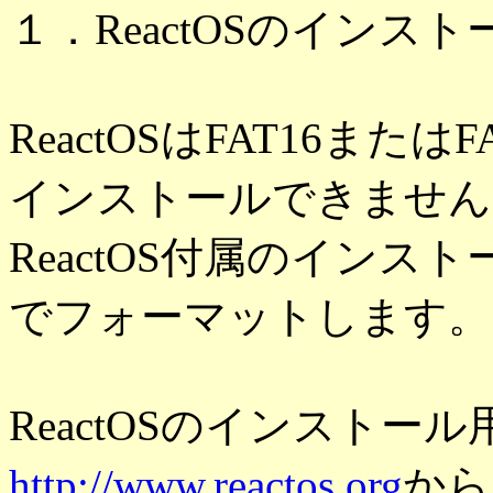
１．ReactOSのインスト
ReactOSはFAT16ま
インストールできません
ReactOS付属のインス
でフォーマットします。
ReactOSのインストール
http://www.reactos.org
から