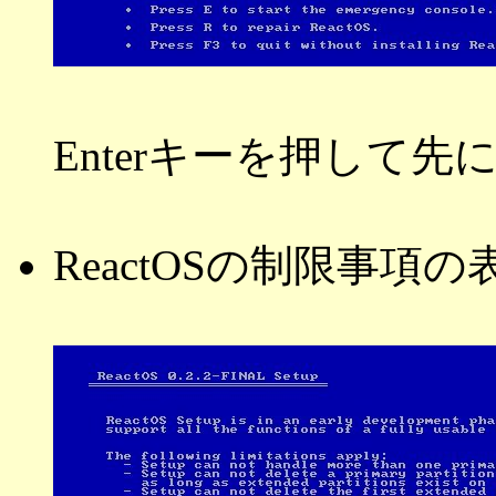
Enterキーを押して先
ReactOSの制限事項の