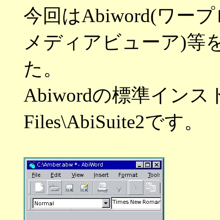
今回はAbiword(ワープ
メディアビューア)等
た。
Abiwordの標準インスト
Files\AbiSuite2です。