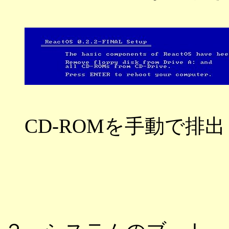
CD-ROMを手動で排