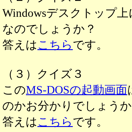
Windowsデスクトップ
なのでしょうか？
答えは
こちら
です。
（３）クイズ３
この
MS-DOSの起動画面
のかお分かりでしょうか
答えは
こちら
です。