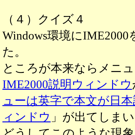
（４）クイズ４
Windows環境にIME2
た。
ところが本来ならメニュ
IME2000説明ウィンドウ
ューは英字で本文が日本語
ィンドウ
」が出てしまい
どうしてこのような現象