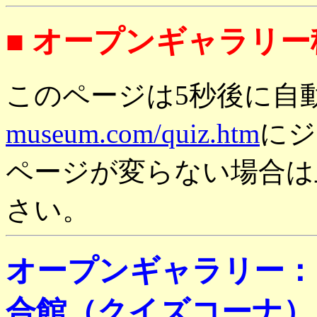
■ オープンギャラリー
このページは
5秒後
に自
museum.com/quiz.htm
にジ
ページが変らない場合は
さい。
オープンギャラリー：
合館（クイズコーナ）