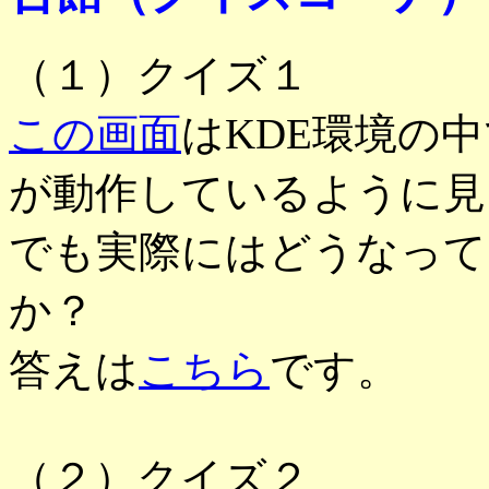
（１）クイズ１
この画面
はKDE環境の中
が動作しているように見
でも実際にはどうなって
か？
答えは
こちら
です。
（２）クイズ２