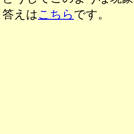
答えは
こちら
です。