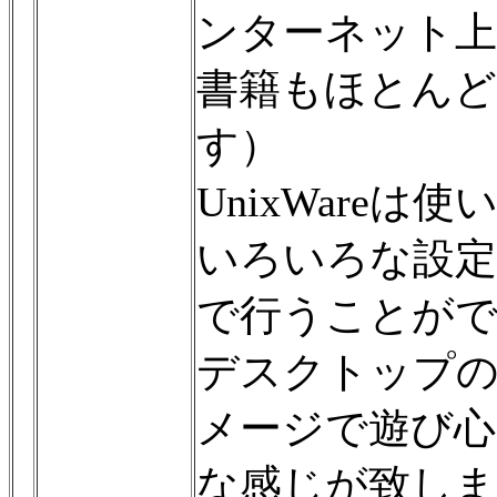
ンターネット上
書籍もほとん
す）
UnixWare
いろいろな設定を
で行うことが
デスクトップの外
メージで遊び心
な感じが致しま