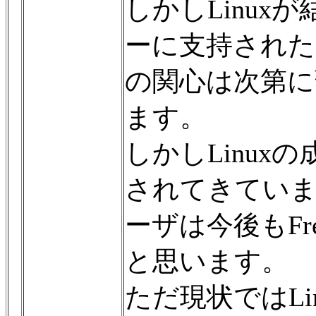
しかしLinu
ーに支持されたと
の関心は次第に
ます。
しかしLinuxの
されてきています
ーザは今後もFr
と思います。
ただ現状ではL