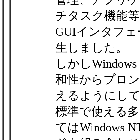
チタスク機能等）に
GUIインタフ
生しました。
しかしWindows 
和性からプロン
えるようにして
標準で使える多
てはWindow