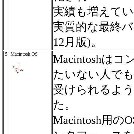
実績も増えていく
実質的な最終バ
12月版)。
5
Macintosh OS
Macintos
たいない人でも
受けられるよ
た。
Macintosh