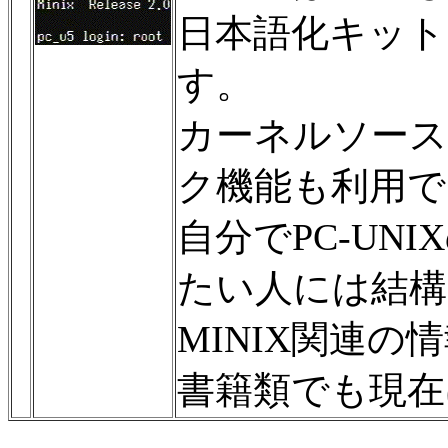
日本語化キット
す。
カーネルソース
ク機能も利用で
自分でPC-UN
たい人には結
MINIX関連
書籍類でも現在