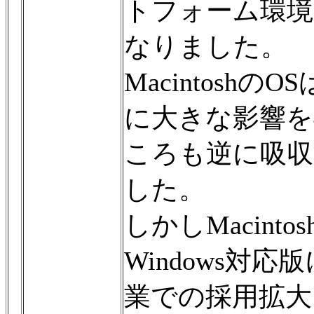
トフォーム環境で
なりました。
Macintosh
に大きな影響を
ころも逆に吸収
した。
しかしMacin
Windows対
業での採用拡大