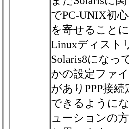
またSolari
でPC-UNIX
を寄せること
Linuxディ
Solaris8に
かの設定ファイ
がありPPP接
できるようにな
ューションの方