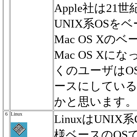
Apple社は21
UNIX系OS
Mac OS X
Mac OS X
くのユーザはOS
ースにしてい
かと思います。
6
Linux
LinuxはUNI
様ベースのOS