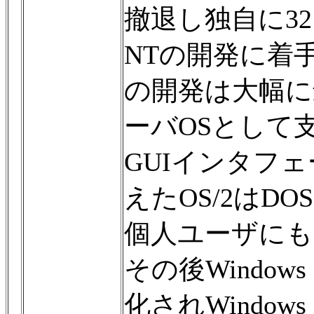
撤退し独自に32
NTの開発に着手
の開発は大幅に遅
ーバOSとして
GUIインタフ
えたOS/2はD
個人ユーザにも
その後Windows
化されWindo