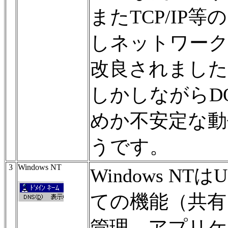
またTCP/IP
しネットワーク
改良されました
しかしながらD
めか不安定な動
うです。
3
Windows NT
Windows N
ての機能（共有
管理、アプリケ