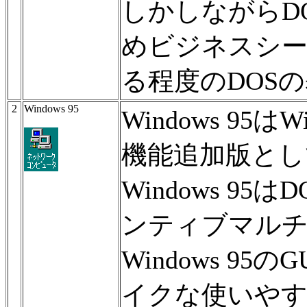
しかしながらD
めビジネスシー
る程度のDOS
2
Windows 95
Windows 95
機能追加版とし
Windows 9
ンティブマルチ
Windows 95
イクな使いや