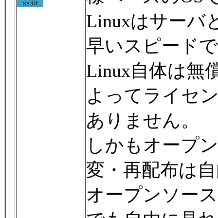
Linuxはサ
早いスピードで
Linux自体は
よってライセ
ありません。
しかもオープン
変・再配布は自
オープンソー