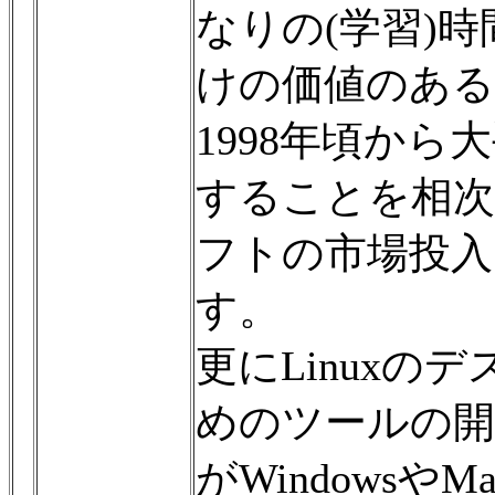
なりの(学習)
けの価値のある
1998年頃から
することを相次
フトの市場投入
す。
更にLinux
めのツールの開
がWindowsや