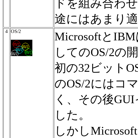
ドを組み合わせ
途にはあまり
4
OS/2
Microsoft
してのOS/2
初の32ビット
のOS/2には
く、その後GU
した。
しかしMicros