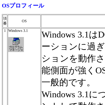
OSプロフィール
項
OS
番
1
Windows 3.1
Windows 3
ーションに過
ションを動作さ
能側面が強くO
一般的です。
Windows 3