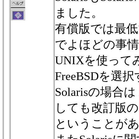
ました。
有償版では最低
でよほどの事情
UNIXを使って
FreeBSDを
Solarisの
しても改訂版の
ということが