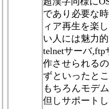
超漢字同様にO
であり必要な
ィア再生を楽し
い人には魅力的
telnetサーバ,
作させられるの
ずといったと
もちろんモデム
但しサポート