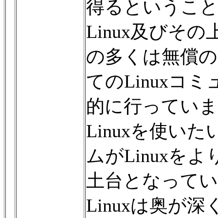
得るというこ
Linux及び
の多くは無償
てのLinux
的に行っていま
Linuxを使
ムがLinux
土台となってい
Linuxは奥