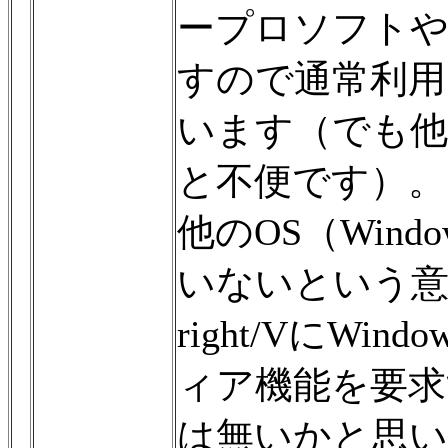
ープロソフトや
すので通常利用
います（でも他
と不便です）。
他のOS（Win
いないという意
right/VにWi
ィア機能を要
は無いかと思い