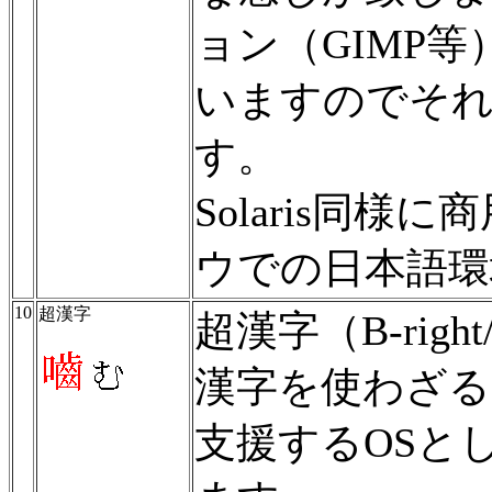
ョン（GIMP等
いますのでそ
す。
Solaris同
ウでの日本語環
10
超漢字
超漢字（B-rig
漢字を使わざる
支援するOSと