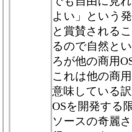
でも自由に見れ
よい」という発
と賞賛されるこ
るので自然と
ろが他の商用O
これは他の商用
意味している
OSを開発する
ソースの奇麗さ