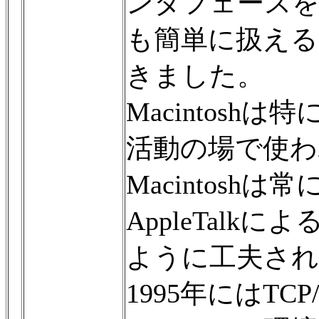
ンタフェース
も簡単に扱える
きました。
Macintos
活動の場で使わ
Macintos
AppleTal
ように工夫さ
1995年にはT