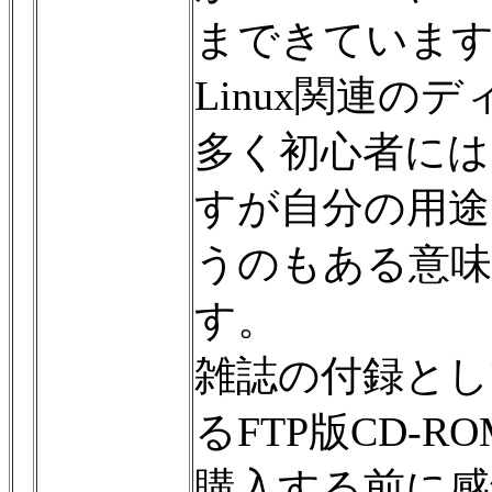
まできていま
Linux関連
多く初心者に
すが自分の用途
うのもある意味
す。
雑誌の付録とし
るFTP版CD-
購入する前に感