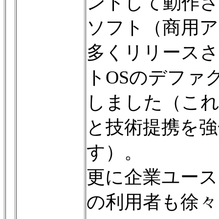
ントして動作
ソフト（商用ア
多くリリース
トOSのデファ
しました（これは
と技術提携を強
す）。
更に企業ユース
の利用者も徐々