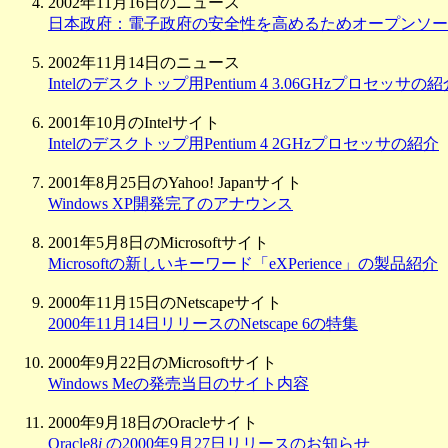
2002年11月16日のニュース
日本政府：電子政府の安全性を高めるためオープンソース
2002年11月14日のニュース
Intelのデスクトップ用Pentium 4 3.06GHzプロセッサの
2001年10月のIntelサイト
Intelのデスクトップ用Pentium 4 2GHzプロセッサの紹介
2001年8月25日のYahoo! Japanサイト
Windows XP開発完了のアナウンス
2001年5月8日のMicrosoftサイト
Microsoftの新しいキーワード「eXPerience」の製品紹介
2000年11月15日のNetscapeサイト
2000年11月14日リリースのNetscape 6の特集
2000年9月22日のMicrosoftサイト
Windows Meの発売当日のサイト内容
2000年9月18日のOracleサイト
Oracle8
i
の2000年9月27日リリースのお知らせ