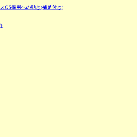
OS採用への動き(補足付き)
紹介