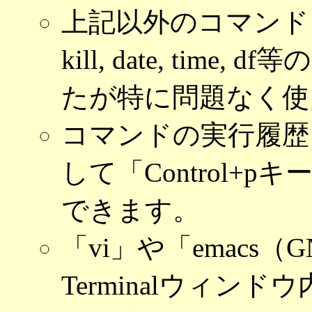
上記以外のコマンドとしてwho
kill, date, ti
たが特に問題なく使
コマンドの実行履歴
して「Control+pキ
できます。
「vi」や「emacs（
Terminalウィ