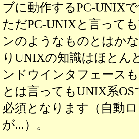
ブに動作するPC-UNIX
ただPC-UNIXと言って
ンのようなものとはかな
りUNIXの知識はほと
ンドウインタフェースも
とは言ってもUNIX系O
必須となります（自動ロ
が...）。