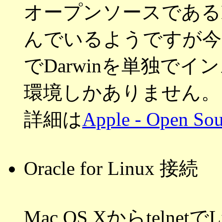
オープンソースであるDa
んでいるようですが今の
でDarwinを単独でイン
環境しかありません。
詳細は
Apple - Open Sou
Oracle for Linux 接続
Mac OS Xからteln