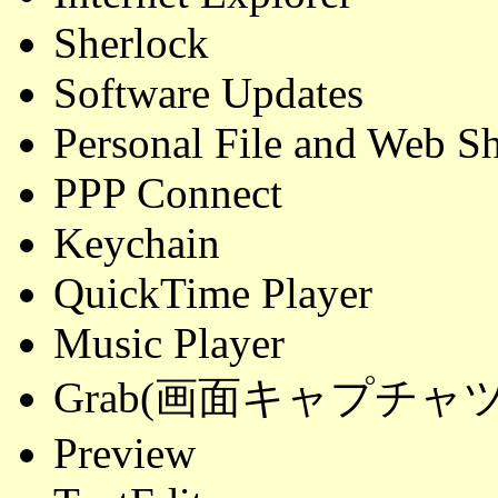
Sherlock
Software Updates
Personal File and Web S
PPP Connect
Keychain
QuickTime Player
Music Player
Grab(画面キャプチャ
Preview