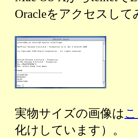
Oracleをアクセスし
実物サイズの画像は
こ
化けしています）。