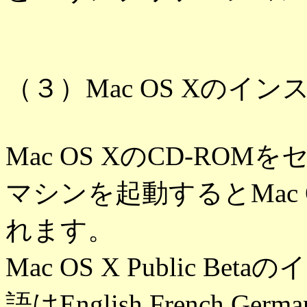
（３）Mac OS Xのイン
Mac OS XのCD-R
マシンを起動するとMac
れます。
Mac OS X Public 
語はEnglish,French