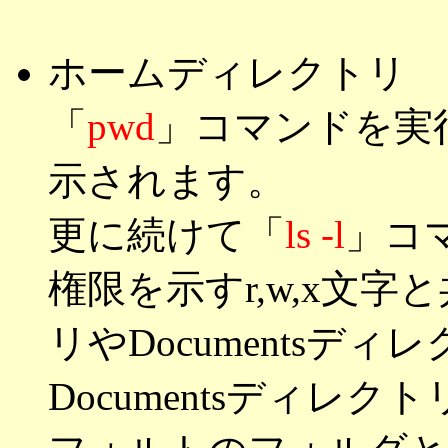
ホームディレクトリ
「
pwd
」コマンドを実
示されます。
更に続けて「
ls -l
」コ
権限を示すr,w,x文字と共
リやDocumentsデ
Documentsディレ