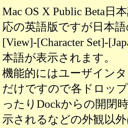
Mac OS X Public B
応の英語版ですが日本語
[View]-[Character Set]-
本語が表示されます。
機能的にはユーザインタ
だけですので各ドロップ
ったりDockからの開
示されるなどの外観以外は従