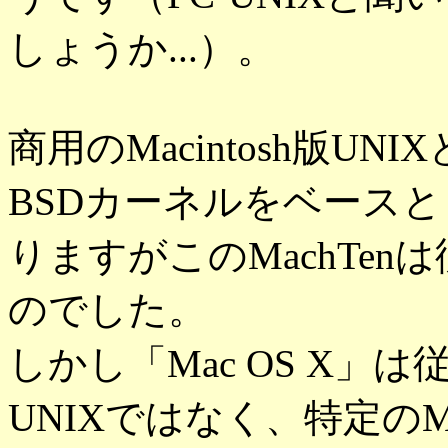
しょうか...）。
商用のMacintosh版U
BSDカーネルをベースとし
りますがこのMachTen
のでした。
しかし「Mac OS X」は
UNIXではなく、特定のMa