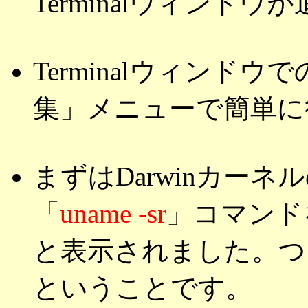
Terminalウィンド
Terminalウィンド
集」メニューで簡単に
まずはDarwinカー
「
uname -sr
」コマンド
と表示されました。つまりDarw
ということです。