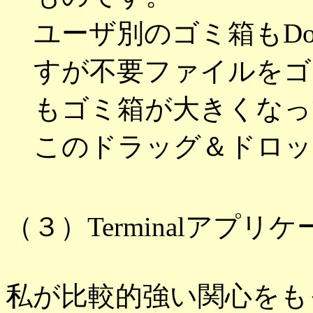
ユーザ別のゴミ箱もD
すが不要ファイルをゴ
もゴミ箱が大きくなっ
このドラッグ＆ドロッ
（３）Terminalアプリ
私が比較的強い関心をもって