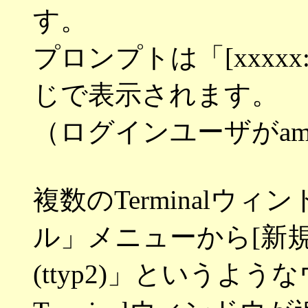
す。
プロンプトは「[xxxxx:
じで表示されます。
（ログインユーザがam
複数のTerminalウ
ル」メニューから[新規]を
(ttyp2)」というよ