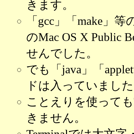
きます。
「gcc」「make
のMac OS X Pub
せんでした。
でも「java」「appl
ドは入っていました
ことえりを使ってもT
きません。
Terminalでは大