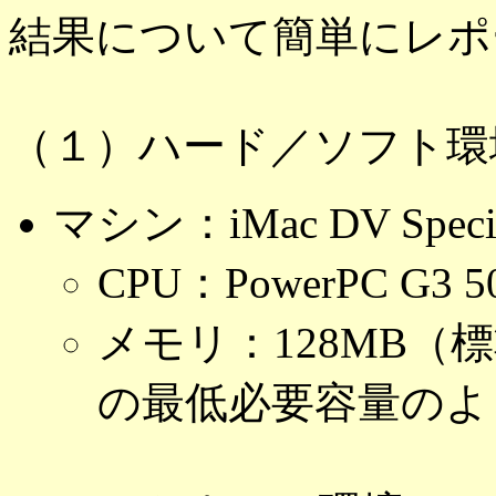
結果について簡単にレポ
（１）ハード／ソフト環
マシン：iMac DV Special
CPU：PowerPC G3 5
メモリ：128MB（標
の最低必要容量のよ