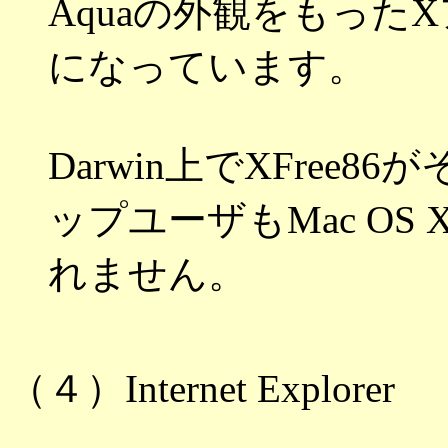
Aquaの外観をもった
になっています。
Darwin上でXFree8
ップユーザもMac O
れません。
（４）Internet Explorer