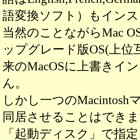
語変換ソフト）もインス
当然のことながらMac OS X
ップグレード版OS(上位
来のMacOSに上書き
ん。
しかし一つのMacintoshマ
同居させることはできま
「起動ディスク」で指定