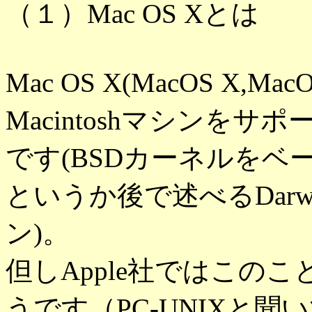
（１）Mac OS Xとは
Mac OS X(MacOS X,
Macintoshマシンをサ
です(BSDカーネルをベースと
というか後で述べるDar
ン)。
但しApple社ではこの
うです（PC-UNIXと