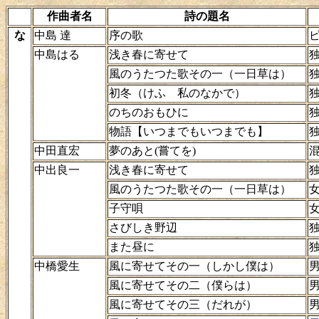
作曲者名
詩の題名
な
中島 達
序の歌
中島はる
浅き春に寄せて
風のうたつた歌その一（一日草は）
初冬（けふ 私のなかで）
のちのおもひに
物語【いつまでもいつまでも】
中田直宏
夢のあと(嘗てを)
中出良一
浅き春に寄せて
風のうたつた歌その一（一日草は）
子守唄
さびしき野辺
また昼に
中橋愛生
風に寄せてその一（しかし僕は）
風に寄せてその二（僕らは）
風に寄せてその三（だれが）