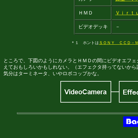
ＨＭＤ
Ｖｉｒｔ
ビデオデッキ
－
＊１ ホントは
ＳＯＮＹ ＣＣＤ－
ところで、下図のようにカメラとＨＭＤの間にビデオエフェ
えておもしろいかもしれない。（エフェクタ持ってないから
気分はターミネータ、いやロボコップかな。