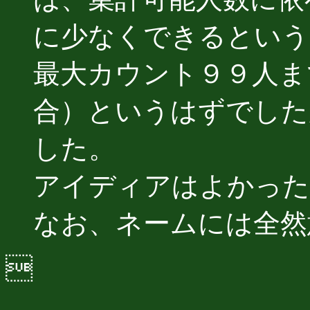
に少なくできるという
最大カウント９９人ま
合）というはずでした
した。
アイディアはよかった
なお、ネームには全然
