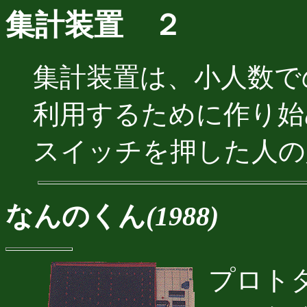
集計装置 ２
集計装置は、小人数で
利用するために作り始
スイッチを押した人の
なんのくん
(1988)
プロト