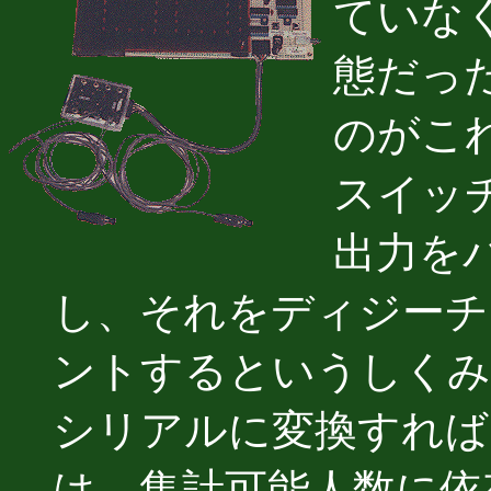
ていな
態だっ
のがこ
スイッ
出力を
し、それをディジーチ
ントするというしくみ
シリアルに変換すれば
は、集計可能人数に依