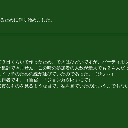
るために作り始めました。
ど３日くらいで作ったため、できはひどいですが、パーティ用
か集計できません。この時の参加者の人数が最大でも２４人だ
スイッチのための線が延びていたのであった。（ひぇ～）
の作者です。（新宿 「ジョン万次郎」にて）
異質なものを見るような目で、私を見ていたのはいうまでもな