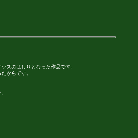
グッズのはしりとなった作品です。
ったからです。
い。