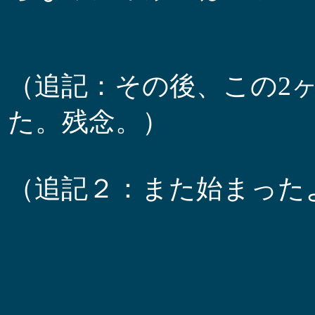
（追記：その後、この2
た。残念。）
（追記２：また始まった