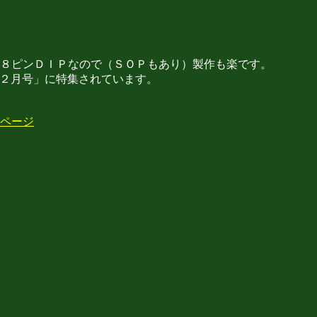
８ピンＤＩＰなので（ＳＯＰもあり）製作も楽です。
２月号」に特集されています。
ページ