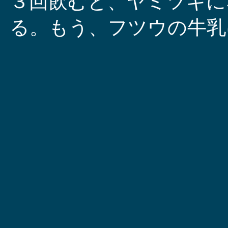
３回飲むと、ヤミツキに
る。もう、フツウの牛乳