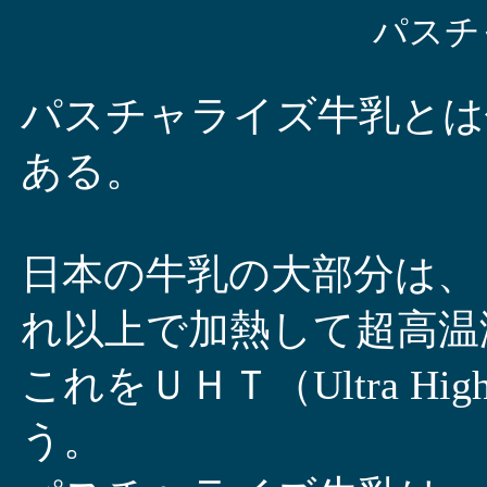
パスチ
パスチャライズ牛乳とは
ある。
日本の牛乳の大部分は、
れ以上で加熱して超高温
これをＵＨＴ（Ultra High 
う。