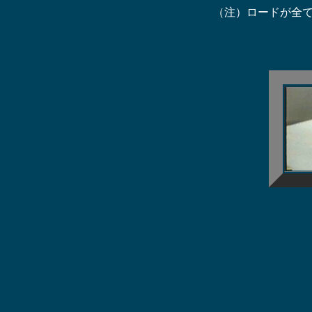
（注）ロードが全