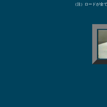
（注）ロードが全