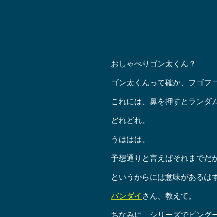
おしゃべりゴン太くん？
ゴン太くんって確か、フゴフ
これには、鼻を押すとランダ
どれどれ。
うははは。
予想通りと言えばそれまでだ
というからには意味があるは
バンダイ
さん、教えて。
ちなみに、シリーズでピング