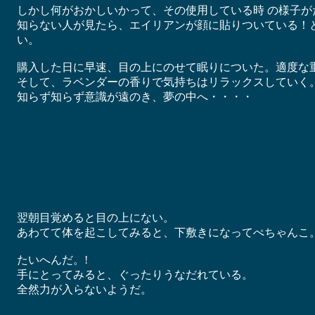
しかし何がおかしいかって、その使用している時 の様子が
知らない人が見たら、エイリアンが顔に貼りついている！
い。
購入した日に早速、目の上にのせて眠りについた。適度な
そして、ラベンダーの香りで気持ちはリラックスしていく
知らず知らず意識が遠のき、夢の中へ・・・・
翌朝目覚めると目の上にない。
あわてて体を起こしてみると、下敷きになってぺちゃんこ
たいへんだ。!
手にとってみると、ぐったりうなだれている。
全然力が入らないようだ。