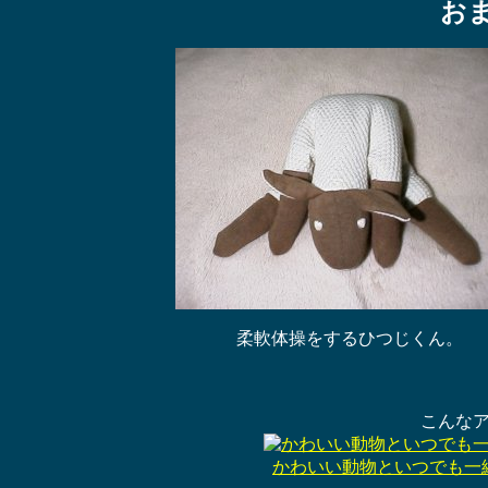
お
柔軟体操をするひつじくん。
こんな
かわいい動物といつでも一