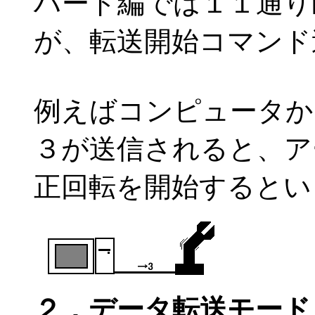
ハード編では１１通り
が、転送開始コマンド
例えばコンピュータか
３が送信されると、ア
正回転を開始するとい
２．データ転送モード