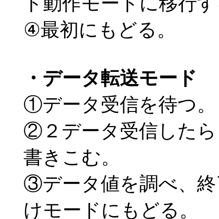
ト動作モードに移行す
④最初にもどる。
・データ転送モード
①データ受信を待つ。
②２データ受信したら
書きこむ。
③データ値を調べ、終
けモードにもどる。