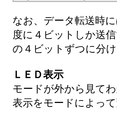
なお、データ転送時に
度に４ビットしか送信
の４ビットずつに分け
ＬＥＤ表示
モードが外から見てわ
表示をモードによって