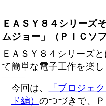
ＥＡＳＹ８４シリーズ
ムジョー」（ＰＩＣソ
ＥＡＳＹ８４シリーズと
て簡単な電子工作を楽し
今回は、
「プロジェク
ド編）
のつづきで、Ｐ