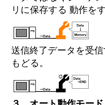
リに保存する 動作を
送信終了データを受信
もどる。
３．オート動作モード