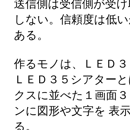
送信側は受信側が受け
しない。信頼度は低い
ある。
作るモノは、ＬＥＤ３
ＬＥＤ３５シアターと
クスに並べた１画面３
ンに図形や文字を 表
る。