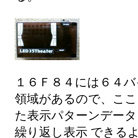
１６Ｆ８４には６４バ
領域があるので、ここ
た表示パターンデータ
繰り返し表示 できる