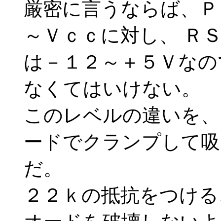
厳密に言うならば、Ｐ
～Ｖｃｃに対し、 Ｒ
は－１２～＋５Ｖなの
なくてはいけない。
このレベルの違いを、
ードでクランプして吸
だ。
２２ｋの抵抗をつける