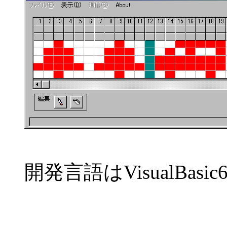
開発言語はVisualBasi