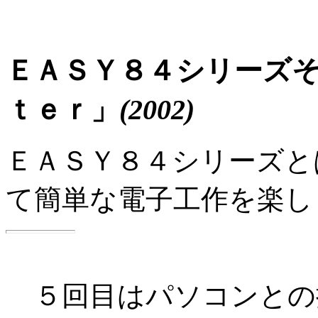
ＥＡＳＹ８４シリーズ
ｔｅｒ」
(2002)
ＥＡＳＹ８４シリーズと
て簡単な電子工作を楽し
５回目はパソコンとの