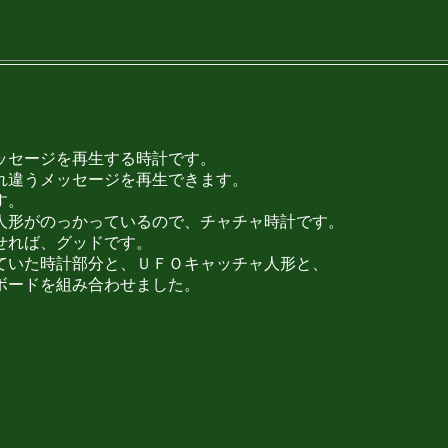
ッセージを再生する時計です。
れ違うメッセージを再生できます。
す。
人形がのっかっているので、チャチャ時計です。
せれば、グッドです。
ていた時計部分と、ＵＦＯキャッチャ人形と、
ボードを組み合わせました。