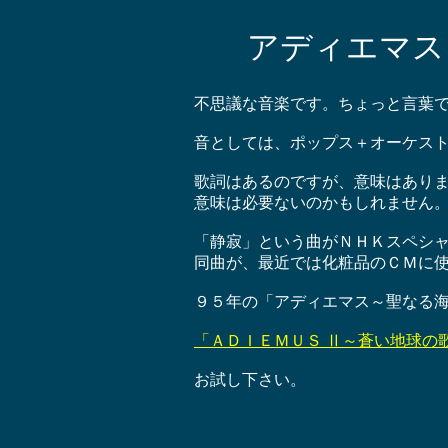
アディエマス
不思議な音楽です。ちょっと言葉
音としては、ポップス＋オーケス
歌詞はあるのですが、意味はあり
意味は必要ないのかもしれません
「静寂」という曲がＮＨＫスペシ
同曲が、最近では化粧品のＣＭに
９５年の「アディエマス～聖なる
「ＡＤＩＥＭＵＳ Ⅱ～蒼い地球の
お試し下さい。