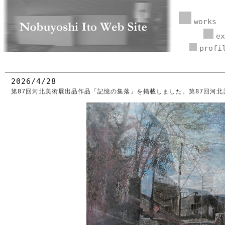
works
ex
profi
2026/4/28
第87回河北美術展出品作品「記憶の集落」
を掲載しました。
第87回河