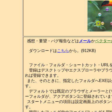
感想・要望・バグ報告などは
メール
か
ベクター
ダウンロードは
こちら
から。(912KB)
ファイル・フォルダ・ショートカット・URL
登録はデスクトップやエクスプローラやブラウ
れば登録できます。
また、そのときに、指定したフォルダへEXE
す。
デフォルトでは既定のブラウザとメーラーと(マ
ーフォルダが、アクアボタン1に登録されていま
スタートメニューの項目は設定画面上のボタン
す。