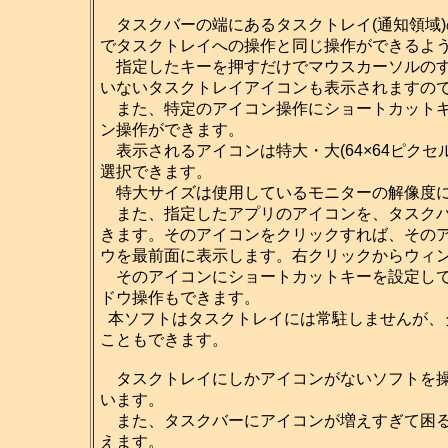
タスクバーの端にあるタスクトレイ(通知領域
でタスクトレイへの操作と同じ操作ができるよ
指定したキーを押すだけでマウスカーソルのす
いないタスクトレイアイコンも表示されますの
また、特定のアイコン操作にショートカットキ
ン操作ができます。
表示されるアイコンは特大・大(64×64ピクセル)・
選択できます。
特大サイズは使用しているモニターの解像度に
また、指定したアプリのアイコンを、タスクバ
きます。そのアイコンをクリックすれば、その
ウを最前面に表示します。右クリックからウィ
そのアイコンにショートカットキーを設定して
ドウ操作もできます。
本ソフトはタスクトレイには常駐しませんが、
こともできます。
タスクトレイにしかアイコンがないソフトを操
います。
また、タスクバーにアイコンが増えすぎて困る
えます。