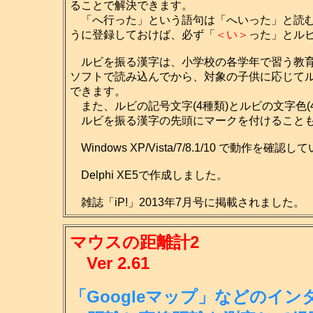
ることで解決できます。
「へ行った」という語句は「へいった」と読む
うに登録しておけば、必ず「
＜い＞
った」とル
ルビを振る漢字は、小学校の各学年で習う教育
ソフトで読み込んでから、対象の子供に応じて
できます。
また、ルビの記号文字(4種類)とルビの文字色(
ルビを振る漢字の先頭にマークを付けること
Windows XP/Vista/7/8.1/10 で動作を確認
Delphi XE5で作成しました。
雑誌「iP!」2013年7月号に掲載されました。
マウスの距離計2
Ver 2.61
「Googleマップ」などのイ