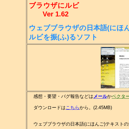
ブラウザにルビ
Ver 1.62
ウェブブラウザの日本語(にほん
ル
ビを振(ふ)るソフト
感想・要望・バグ報告などは
メール
か
ベクタ
ダウンロードは
こちら
から。(2.45MB)
ウェブブラウザの日本語(にほんご)テキストの漢