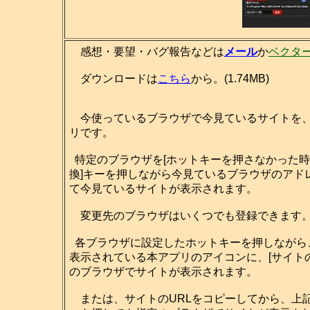
感想・要望・バグ報告などは
メール
か
ベクタ
ダウンロードは
こちら
から。(1.74MB)
今使っているブラウザで今見ているサイトを、
リです。
特定のブラウザを[ホットキーを押さなかった時
換]キーを押しながら今見ているブラウザのアド
て今見ているサイトが表示されます。
変更先のブラウザはいくつでも登録できます
各ブラウザに設定したホットキーを押しながら
表示されている本アプリのアイコンに、[サイト
のブラウザでサイトが表示されます。
または、サイトのURLをコピーしてから、上