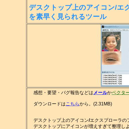
デスクトップ上のアイコン/エ
を素
早く見られるツール
感想・要望・バグ報告などは
メール
か
ベクタ
ダウンロードは
こちら
から。(2.31MB)
デスクトップ上のアイコン
/
エクスプローラの
デスクトップにアイコンが増えすぎて整理しよ