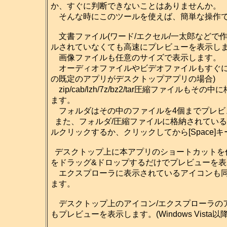
か、すぐに判断できないことはありませんか。
そんな時にこのツールを使えば、簡単な操作で
文書ファイル(ワード/エクセル/一太郎などで
ルされていなくても高速にプレビューを表示し
画像ファイルも任意のサイズで表示します。
オーディオファイルやビデオファイルもすぐに再生
の既定のアプリがデスクトップアプリの場合)
zip/cab/lzh/7z/bz2/tar圧縮ファイ
ます。
フォルダはその中のファイルを4個までプレビ
また、フォルダ/圧縮ファイルに格納されてい
ルクリックするか、クリックしてから[Space
デスクトップ上に本アプリのショートカットを
をドラッグ&ドロップするだけでプレビューを
エクスプローラに表示されているアイコンも同
ます。
デスクトップ上のアイコン/エクスプローラのアイ
もプレビューを表示します。(Windows Vista以降