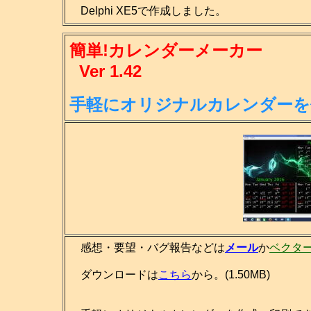
Delphi XE5で作成しました。
簡単!カレンダーメーカー
Ver 1.42
手軽にオリジナルカレンダーを
感想・要望・バグ報告などは
メール
か
ベクタ
ダウンロードは
こちら
から。(1.50MB)