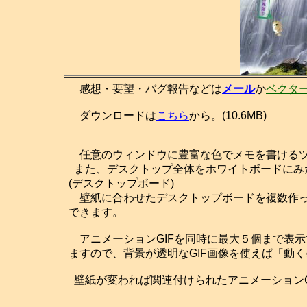
感想・要望・バグ報告などは
メール
か
ベクタ
ダウンロードは
こちら
から。(10.6MB)
任意のウィンドウに豊富な色でメモを書ける
また、デスクトップ全体をホワイトボードにみ
(デスクトップボード)
壁紙に合わせたデスクトップボードを複数作っ
できます。
アニメーションGIFを同時に最大５個まで表
ますので、背景が透明なGIF画像を使えば「動
壁紙が変われば関連付けられたアニメーションG