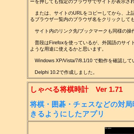
ーを押しても指定のブラウザでサイトが表示さ
または、サイトのURLをコピーしてから、上
るブラウザ一覧内のブラウザ名をクリックして
サイト内のリンク先/ブックマークも同様の操
普段はFirefoxを使っているが、外国語のサイ
ような用途に使えるかと思います。
Windows XP/Vista/7/8.1/10 で動作を確認
Delphi 10.2で作成しました。
しゃべる将棋時計 Ver 1.71
将棋・囲碁・チェスなどの対局
きる
ようにしたアプリ