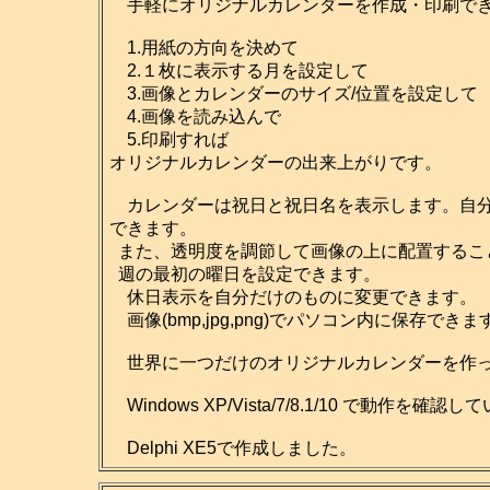
手軽にオリジナルカレンダーを作成・印刷でき
1.用紙の方向を決めて
2.１枚に表示する月を設定して
3.画像とカレンダーのサイズ/位置を設定して
4.画像を読み込んで
5.印刷すれば
オリジナルカレンダーの出来上がりです。
カレンダーは祝日と祝日名を表示します。自分だ
できます。
また、透明度を調節して画像の上に配置するこ
週の最初の曜日を設定できます。
休日表示を自分だけのものに変更できます。
画像(bmp,jpg,png)でパソコン内に保存
世界に一つだけのオリジナルカレンダーを作っ
Windows XP/Vista/7/8.1/10 で動作を確認
Delphi XE5で作成しました。