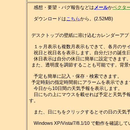
感想・要望・バグ報告などは
メール
か
ベクタ
ダウンロードは
こちら
から。(2.52MB)
デスクトップの壁紙に溶け込むカレンダーアプ
１ヶ月表示も複数月表示もできて、各月のサイ
祝日と祝日名を表示します。自分だけの誕生日
休日表示は自分の休日に簡単に設定できます
また、透明度を調節することも可能です。背景
予定も簡単に記入・保存・検索できます。
予定時刻の指定時間前にアラームを表示できま
今日から10日間の天気予報を表示します。
日にちの上にマウスを載せれば予定と天気予報
す。
また、日にちをクリックするとその日の天気予
Windows XP/Vista/7/8.1/10 で動作を確認