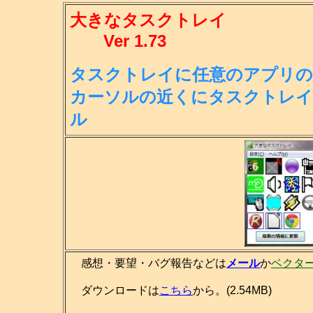
大きなタスクトレイ
Ver 1.73
タスクトレイに任意のアプリの
カー
ソルの近くにタスクトレイ
ル
感想・要望・バグ報告などは
メール
か
ベクタ
ダウンロードは
こちら
から。(2.54MB)