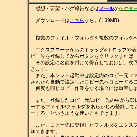
感想・要望・バグ報告などは
メール
か
ベクタ
ダウンロードは
こちら
から。(1.39MB)
複数のファイル・フォルダを複数のフォルダへ
エクスプローラからのドラッグ&ドロップや表
ピー先を登録してからボタンをクリックすれば
その設定に名前を付けて保存しておけば、次回
きます。
また、本ソフト起動中は設定内のコピー元ファ
されたら自動で設定したコピー先へコピーする
何度も同じコピー作業をする場合には重宝し
また、登録したコピー元/コピー先の中から選
ーするファイル/フォルダをあらかじめ登録して
ーする、というような使い方もできます。
また、コピー先に登録したフォルダをエクスプロ
加できます。