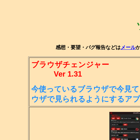
感想・要望・バグ報告などは
メール
ブラウザチェンジャー
Ver 1.31
今使っているブラウザで今見て
ウ
ザで見られるようにするア