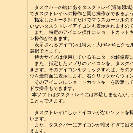
タスクバーの端にあるタスクトレイ(通知領域
でタスクトレイへの操作と同じ操作ができるよ
指定したキーを押すだけでマウスカーソルのす
いないタスクトレイアイコンも表示されますの
また、特定のアイコン操作にショートカットキ
ン操作ができます。
表示されるアイコンは特大・大(64×64ピクセル)・
選択できます。
特大サイズは使用しているモニターの解像度に
また、指定したアプリのアイコンを、タスクバ
きます。そのアイコンをクリックすれば、その
ウを最前面に表示します。右クリックからウィ
そのアイコンにショートカットキーを設定して
ドウ操作もできます。
本ソフトはタスクトレイには常駐しませんが、
こともできます。
タスクトレイにしかアイコンがないソフトを操
います。
また、タスクバーにアイコンが増えすぎて困る
えます。