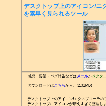
デスクトップ上のアイコン/エ
を素
早く見られるツール
感想・要望・バグ報告などは
メール
か
ベクタ
ダウンロードは
こちら
から。(2.31MB)
デスクトップ上のアイコン
/
エクスプローラの
デスクトップにアイコンが増えすぎて整理しよ