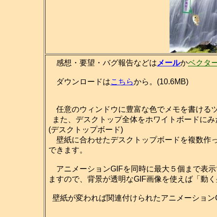
感想・要望・バグ報告などは
メール
か
ベクタ
ダウンロードは
こちら
から。(10.6MB)
任意のウィンドウに豊富な色でメモを書ける
また、デスクトップ全体をホワイトボードにみ
(デスクトップボード)
壁紙に合わせたデスクトップボードを複数作っ
できます。
アニメーションGIFを同時に最大５個まで表
ますので、背景が透明なGIF画像を使えば「動
壁紙が変われば関連付けられたアニメーションG