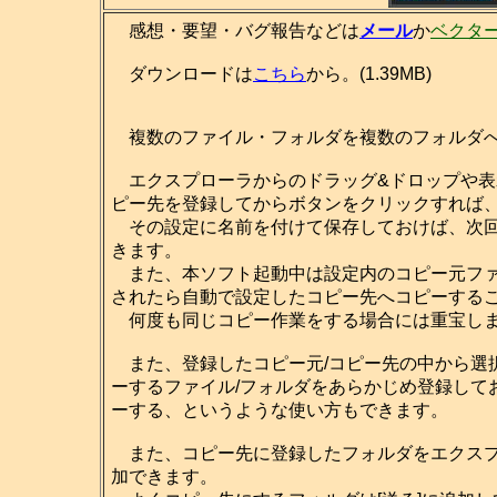
感想・要望・バグ報告などは
メール
か
ベクタ
ダウンロードは
こちら
から。(1.39MB)
複数のファイル・フォルダを複数のフォルダへ
エクスプローラからのドラッグ&ドロップや表
ピー先を登録してからボタンをクリックすれば
その設定に名前を付けて保存しておけば、次回
きます。
また、本ソフト起動中は設定内のコピー元ファ
されたら自動で設定したコピー先へコピーする
何度も同じコピー作業をする場合には重宝し
また、登録したコピー元/コピー先の中から選
ーするファイル/フォルダをあらかじめ登録して
ーする、というような使い方もできます。
また、コピー先に登録したフォルダをエクスプロ
加できます。