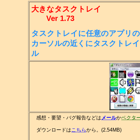
大きなタスクトレイ
Ver 1.73
タスクトレイに任意のアプリの
カー
ソルの近くにタスクトレイ
ル
感想・要望・バグ報告などは
メール
か
ベクタ
ダウンロードは
こちら
から。(2.54MB)