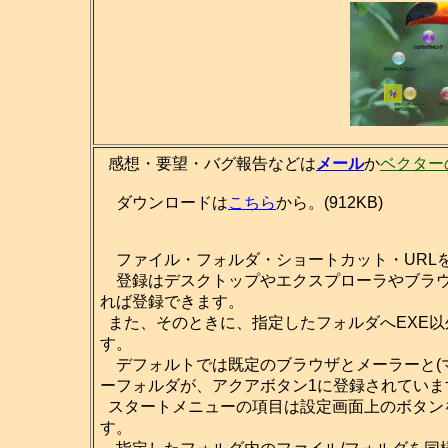
感想・要望・バグ報告などは
メール
か
ベクター
ダウンロードは
こちら
から。(912KB)
ファイル・フォルダ・ショートカット・URL
登録はデスクトップやエクスプローラやブラウ
れば登録できます。
また、そのときに、指定したフォルダへEXE
す。
デフォルトでは既定のブラウザとメーラーと(マ
ーフォルダが、アクアボタン1に登録されていま
スタートメニューの項目は設定画面上のボタン
す。