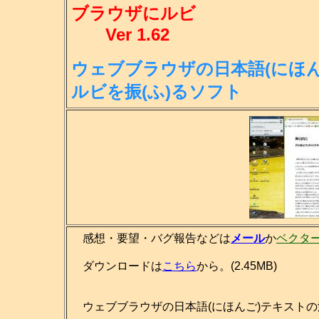
ブラウザにルビ
Ver 1.62
ウェブブラウザの日本語(にほん
ル
ビを振(ふ)るソフト
感想・要望・バグ報告などは
メール
か
ベクタ
ダウンロードは
こちら
から。(2.45MB)
ウェブブラウザの日本語(にほんご)テキストの漢