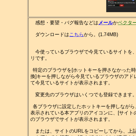
感想・要望・バグ報告などは
メール
か
ベクタ
ダウンロードは
こちら
から。(1.74MB)
今使っているブラウザで今見ているサイトを、
リです。
特定のブラウザを[ホットキーを押さなかった時
換]キーを押しながら今見ているブラウザのアド
て今見ているサイトが表示されます。
変更先のブラウザはいくつでも登録できます
各ブラウザに設定したホットキーを押しながら
表示されている本アプリのアイコンに、[サイト
のブラウザでサイトが表示されます。
または、サイトのURLをコピーしてから、上