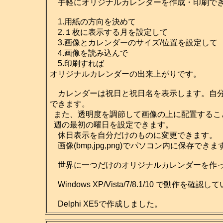
手軽にオリジナルカレンダーを作成・印刷でき
1.用紙の方向を決めて
2.１枚に表示する月を設定して
3.画像とカレンダーのサイズ/位置を設定して
4.画像を読み込んで
5.印刷すれば
オリジナルカレンダーの出来上がりです。
カレンダーは祝日と祝日名を表示します。自分だ
できます。
また、透明度を調節して画像の上に配置するこ
週の最初の曜日を設定できます。
休日表示を自分だけのものに変更できます。
画像(bmp,jpg,png)でパソコン内に保存
世界に一つだけのオリジナルカレンダーを作っ
Windows XP/Vista/7/8.1/10 で動作を確認
Delphi XE5で作成しました。