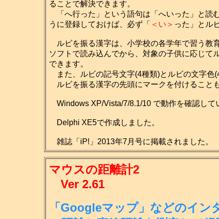
ることで解決できます。
「へ行った」という語句は「へいった」と読む
うに登録しておけば、必ず「
＜い＞
った」とル
ルビを振る漢字は、小学校の各学年で習う教育
ソフトで読み込んでから、対象の子供に応じて
できます。
また、ルビの記号文字(4種類)とルビの文字色(
ルビを振る漢字の先頭にマークを付けること
Windows XP/Vista/7/8.1/10 で動作を確認
Delphi XE5で作成しました。
雑誌「iP!」2013年7月号に掲載されました。
マウスの距離計2
Ver 2.61
「Googleマップ」などのイ