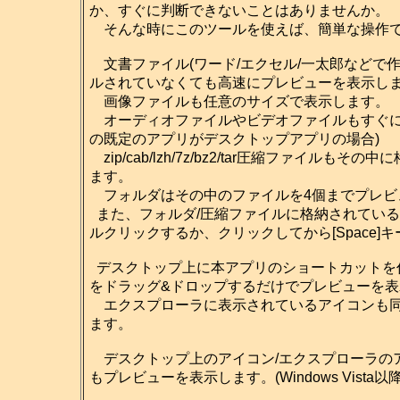
か、すぐに判断できないことはありませんか。
そんな時にこのツールを使えば、簡単な操作で
文書ファイル(ワード/エクセル/一太郎などで
ルされていなくても高速にプレビューを表示し
画像ファイルも任意のサイズで表示します。
オーディオファイルやビデオファイルもすぐに再生
の既定のアプリがデスクトップアプリの場合)
zip/cab/lzh/7z/bz2/tar圧縮ファイ
ます。
フォルダはその中のファイルを4個までプレビ
また、フォルダ/圧縮ファイルに格納されてい
ルクリックするか、クリックしてから[Space
デスクトップ上に本アプリのショートカットを
をドラッグ&ドロップするだけでプレビューを
エクスプローラに表示されているアイコンも同
ます。
デスクトップ上のアイコン/エクスプローラのアイ
もプレビューを表示します。(Windows Vista以降