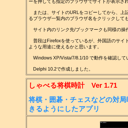
ーを押しても指定のブラウザでサイトが表示さ
または、サイトのURLをコピーしてから、上
るブラウザ一覧内のブラウザ名をクリックして
サイト内のリンク先/ブックマークも同様の操
普段はFirefoxを使っているが、外国語のサイ
ような用途に使えるかと思います。
Windows XP/Vista/7/8.1/10 で動作を確認
Delphi 10.2で作成しました。
しゃべる将棋時計 Ver 1.71
将棋・囲碁・チェスなどの対局
きる
ようにしたアプリ