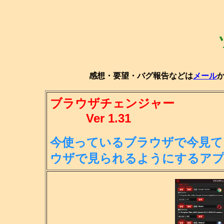
感想・要望・バグ報告などは
メール
ブラウザチェンジャー
Ver 1.31
今使っているブラウザで今見て
ウ
ザで見られるようにするア