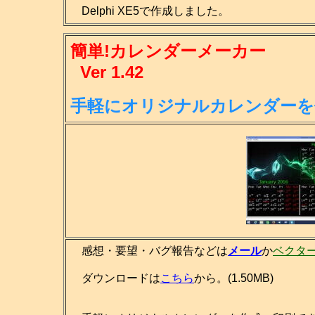
Delphi XE5で作成しました。
簡単!カレンダーメーカー
Ver 1.42
手軽にオリジナルカレンダーを
感想・要望・バグ報告などは
メール
か
ベクタ
ダウンロードは
こちら
から。(1.50MB)