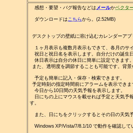
感想・要望・バグ報告などは
メール
か
ベクタ
ダウンロードは
こちら
から。(2.52MB)
デスクトップの壁紙に溶け込むカレンダーアプ
１ヶ月表示も複数月表示もできて、各月のサイ
祝日と祝日名を表示します。自分だけの誕生日
休日表示は自分の休日に簡単に設定できます
また、透明度を調節することも可能です。背景
予定も簡単に記入・保存・検索できます。
予定時刻の指定時間前にアラームを表示できま
今日から10日間の天気予報を表示します。
日にちの上にマウスを載せれば予定と天気予報
す。
また、日にちをクリックするとその日の天気予
Windows XP/Vista/7/8.1/10 で動作を確認