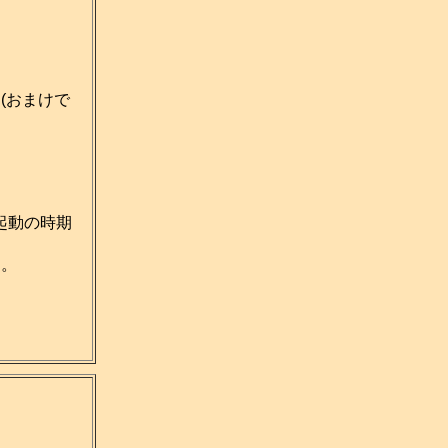
(おまけで
起動の時期
す。