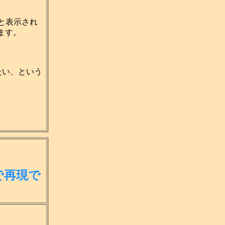
と表示され
ます。
たい、という
で再現で