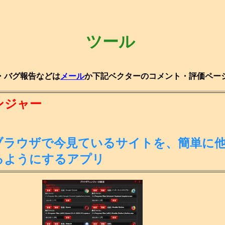
ツール
・バグ報告などは
メール
か下記ベクターのコメント・評価ペー
ンジャー
ブラウザで今見ているサイトを、簡単に
るようにするアプリ