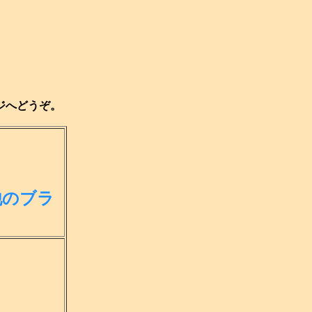
ジへどうぞ。
他のブラ