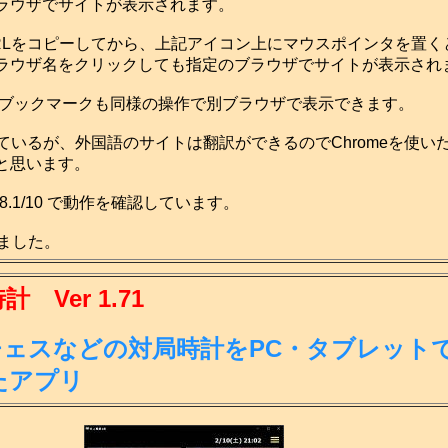
ラウザでサイトが表示されます。
Lをコピーしてから、上記アイコン上にマウスポインタを置く
ラウザ名をクリックしても指定のブラウザでサイトが表示され
ブックマークも同様の操作で別ブラウザで表示できます。
使っているが、外国語のサイトは翻訳ができるのでChromeを使い
と思います。
a/7/8.1/10 で動作を確認しています。
成しました。
Ver 1.71
チェスなどの対局時計をPC・タブレット
たアプリ