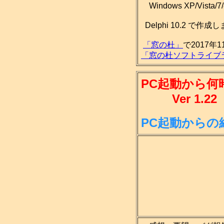
Windows XP/Vist
Delphi 10.2 で作
「窓の杜」
で2017年
「窓の杜ソフトライブ
PC起動から何
Ver 1.22
PC起動から