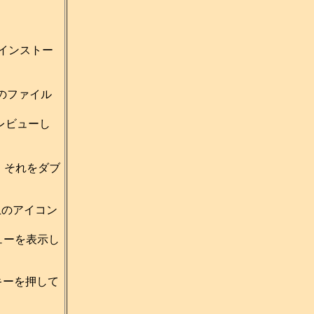
インストー
のファイル
プレビューし
、それをダブ
上のアイコン
ューを表示し
キーを押して