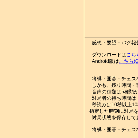
感想・要望・バグ報
ダウンロードは
こち
Android版は
こちら(Go
将棋・囲碁・チェスな
しかも、残り時間・
音声の種類は5種類か
対局者の持ち時間は「
秒読みは10秒以上1
指定した時刻に対局を
対局状態を保存して
将棋・囲碁・チェスな