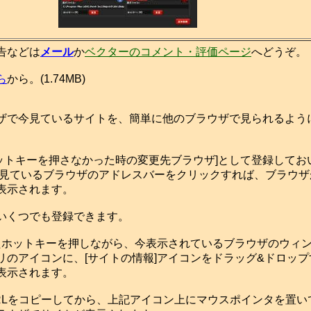
告などは
メール
か
ベクターのコメント・評価ページ
へどうぞ。
ら
から。(1.74MB)
で今見ているサイトを、簡単に他のブラウザで見られるよう
ットキーを押さなかった時の変更先ブラウザ]として登録してお
今見ているブラウザのアドレスバーをクリックすれば、ブラウザ
表示されます。
いくつでも登録できます。
ホットキーを押しながら、今表示されているブラウザのウィ
リのアイコンに、[サイトの情報]アイコンをドラッグ&ドロッ
表示されます。
Lをコピーしてから、上記アイコン上にマウスポインタを置い