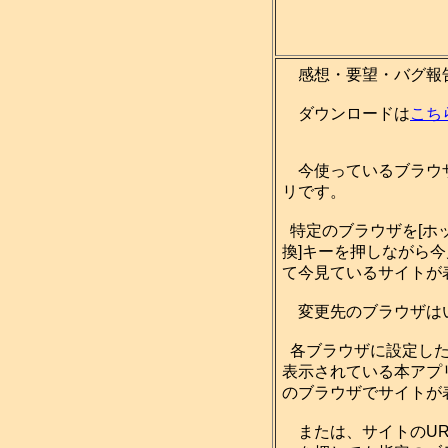
感想・要望・バグ報
ダウンロードは
こち
今使っているブラウザ
リです。
特定のブラウザを[ホ
換]キーを押しながら
て今見ているサイトが
変更先のブラウザは
各ブラウザに設定した
表示されている本アプ
のブラウザでサイトが
または、サイトのUR