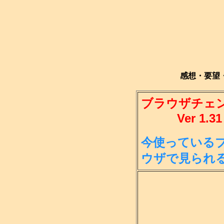
感想・要望
ブラウザチェ
Ver 1.31
今使っている
ウ
ザで見られ