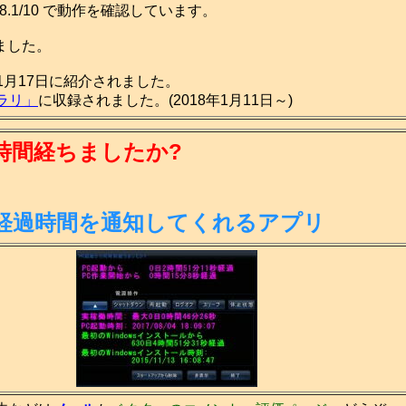
a/7/8.1/10 で動作を確認しています。
成しました。
11月17日に紹介されました。
ラリ」
に収録されました。(2018年1月11日～)
時間経ちましたか?
の経過時間を通知してくれるアプリ