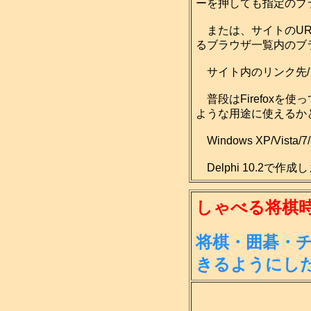
ーを押しても指定のブ
または、サイトのUR
るブラウザ一覧内のブ
サイト内のリンク先/
普段はFirefoxを
ような用途に使えるか
Windows XP/Vist
Delphi 10.2で作
しゃべる将棋時計 
将棋・囲碁・
きる
ようにし