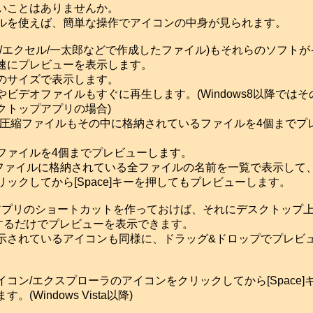
いことはありませんか。
を使えば、簡単な操作でアイコンの中身が見られます。
/エクセル/一太郎などで作成したファイル)もそれらのソフトが
速にプレビューを表示します。
のサイズで表示します。
デオファイルもすぐに再生します。(Windows8以降ではそ
クトップアプリの場合)
z/bz2/tar圧縮ファイルもその中に格納されているファイルを4個まで
ァイルを4個までプレビューします。
ファイルに格納されている全ファイルの名前を一覧で表示して
ックしてから[Space]キーを押してもプレビューします。
プリのショートカットを作っておけば、それにデスクトップ
するだけでプレビューを表示できます。
されているアイコンも同様に、ドラッグ&ドロップでプレビ
ン/エクスプローラのアイコンをクリックしてから[Space]
(Windows Vista以降)