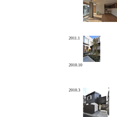
2011.1
2010.10
2010.3