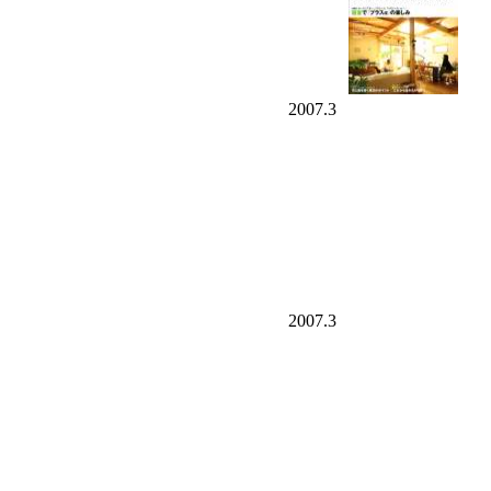
2007.3
2007.3