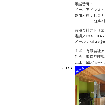
電話番号：
メールアドレス：
参加人数：セミナ
無料相談申込
有限会社アトリエ
電話／FAX 03-5
メール：kai-arc@toky
主催：有限会社ア
住所：東京都練馬区
URL：http://www.ne.j
2013.3