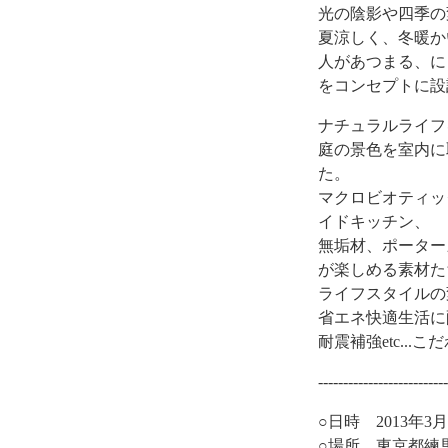
光の陰影や四季の
夏涼しく、冬暖か
人があつまる、に
をコンセプトに設
ナチュラルライフ
庭の景色を室内に
た。
マクロビオティッ
イドキッチン、
無垢材、ポーター
が楽しめる素材た
ライフスタイルの
省エネ快適生活に
耐震補強etc..
--------------------------
○日時 2013年3月
○場所 東京都練