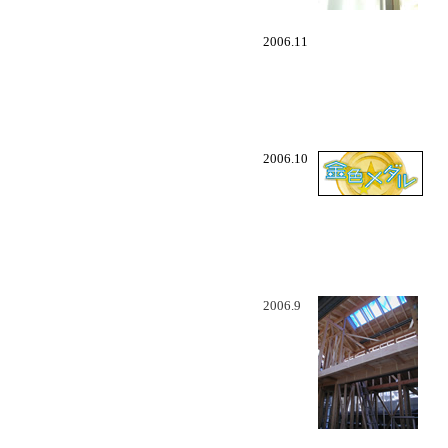
2006.11
2006.10
2006.9