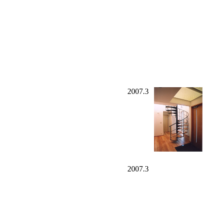
2007.3
2007.3