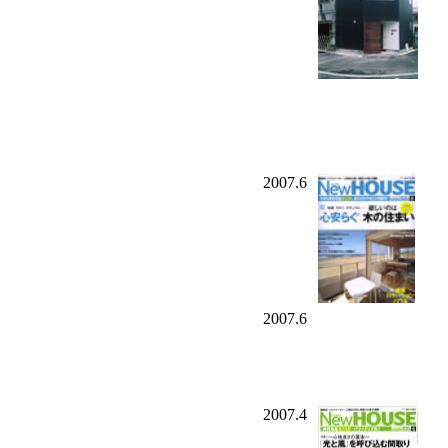
2007.6
2007.6
2007.4