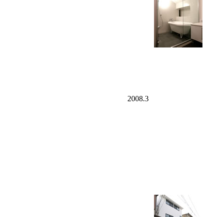
2008.3