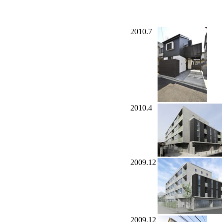
2010.7
2010.4
2009.12
2009.12