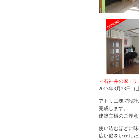
＜石神井の家 - 
2013年3月23
アトリエ塊で設計
完成します。
建築主様のご厚意
使い込むほどに味
広い庭をいかした