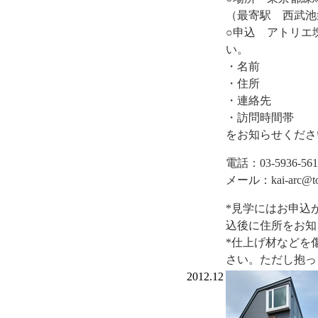
（最寄駅 西武池
○申込 アトリエ
い。
・名前
・住所
・連絡先
・訪問時間帯
をお知らせくださ
電話：03-5936-561
メール：kai-arc@toky
*見学にはお申込
込後に住所をお知
*仕上げ材などを
さい。ただし抱っ
2012.12