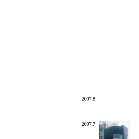
2007.8
2007.7