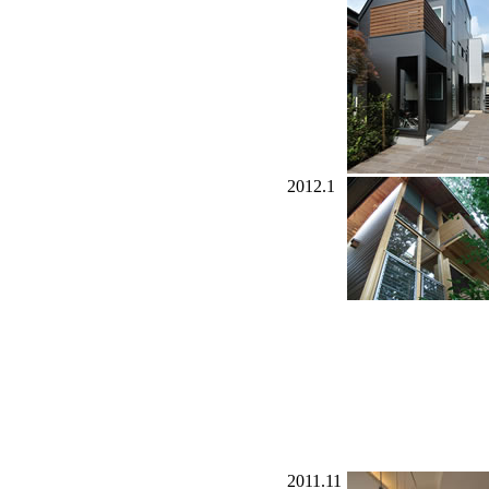
2012.1
2011.11