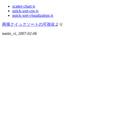
scatter-chart.js
quick-sort-cps.js
quick-sort-visualization.js
再帰クイックソートの可視化
より
nanto_vi, 2007-02-06