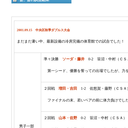
2001.09.15 中央区秋季ダブルス大会
まだまだ暑い中、最新設備の冷房完備の体育館での試合でした！
準々決勝
ソーダ・藤井
0-2 笹沼・中村（Ｃ
第一シード、優勝を誓っての出場でしたが、力を
２回戦
増田・吉田
1-2 佐怒賀・藤野（ＣＳＡ
ファイナルの末、若いペアの前に体力負けでし
２回戦
山本・佐野
0-2 笹沼・中村（ＣＳＡ）
男子一部