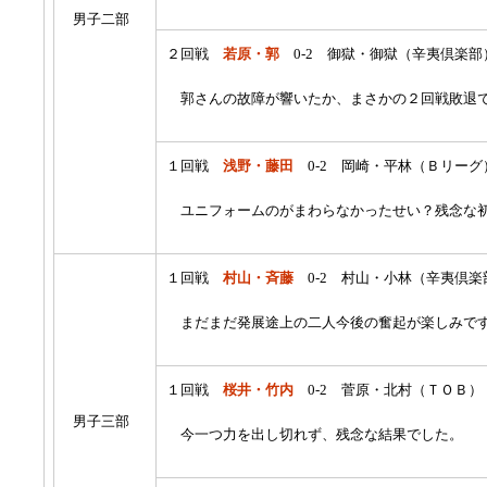
男子二部
２回戦
若原・郭
0-2 御獄・御獄（辛夷倶楽部
郭さんの故障が響いたか、まさかの２回戦敗退
１回戦
浅野・藤田
0-2 岡崎・平林（Ｂリーグ
ユニフォームのがまわらなかったせい？残念な
１回戦
村山・斉藤
0-2 村山・小林（辛夷倶楽
まだまだ発展途上の二人今後の奮起が楽しみで
１回戦
桜井・竹内
0-2 菅原・北村（ＴＯＢ）
男子三部
今一つ力を出し切れず、残念な結果でした。