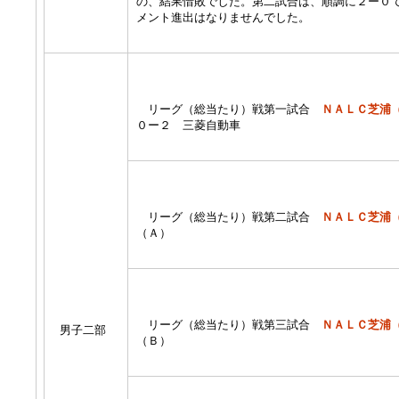
の、結果惜敗でした。第二試合は、順調に２ー０
メント進出はなりませんでした。
リーグ（総当たり）戦第一試合
ＮＡＬＣ芝浦
０ー２ 三菱自動車
リーグ（総当たり）戦第二試合
ＮＡＬＣ芝浦
（Ａ）
リーグ（総当たり）戦第三試合
ＮＡＬＣ芝浦
男子二部
（Ｂ）