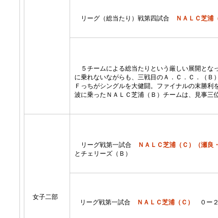
リーグ（総当たり）戦第四試合
ＮＡＬＣ芝浦
５チームによる総当たりという厳しい展開となっ
に乗れないながらも、三戦目のＡ．Ｃ．Ｃ．（Ｂ
Ｆっちがシングルを大健闘。ファイナルの末勝利
波に乗った
ＮＡＬＣ芝浦（Ｂ）
チームは、見事三
リーグ戦第一試合
ＮＡＬＣ芝浦（Ｃ）（瀬良
とチェリーズ（Ｂ）
女子二部
リーグ戦第一試合
ＮＡＬＣ芝浦（Ｃ）
０ー