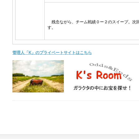
残念ながら、チーム戦績０ー２のスイープ。次回
す。
管理人「K」のプライベートサイトはこちら