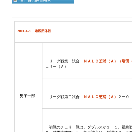
2001.3.20 港区団体戦
リーグ戦第一試合
ＮＡＬＣ芝浦（Ａ）（増田
ェリー（Ａ）
男子一部
リーグ戦第二試合
ＮＡＬＣ芝浦（Ａ）
２ー０
初戦のチェリー戦は、ダブルスが１ー１、最終戦