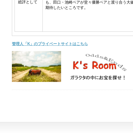
総評として
も、田口・池崎ペアが堂々優勝ペアと渡り合う大
期待したいところです。
管理人「K」のプライベートサイトはこちら