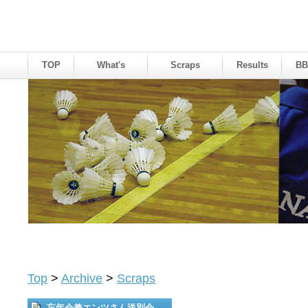
TOP
What's
Scraps
Results
BB
Top
>
Archive
>
Scraps
忘年会兼エンツさん送別会