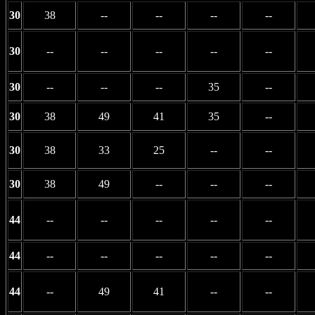
30
38
--
--
--
--
30
--
--
--
--
--
30
--
--
--
35
--
30
38
49
41
35
--
30
38
33
25
--
--
30
38
49
--
--
--
44
--
--
--
--
--
44
--
--
--
--
--
44
--
49
41
--
--