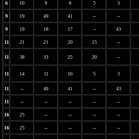
6
10
9
8
5
3
9
19
49
41
--
--
9
19
18
17
--
43
11
21
21
20
15
--
11
38
33
25
20
--
11
14
11
10
5
3
11
--
49
41
--
43
11
--
--
--
--
--
16
25
--
--
--
--
16
25
--
--
--
--