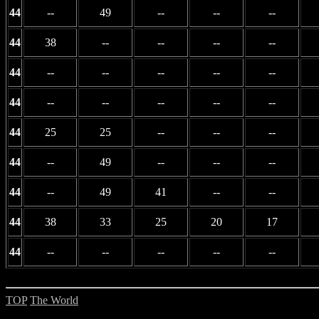
44
--
49
--
--
--
44
38
--
--
--
--
44
--
--
--
--
--
44
--
--
--
--
--
44
25
25
--
--
--
44
--
49
--
--
--
44
--
49
41
--
--
44
38
33
25
20
17
44
--
--
--
--
--
TOP
The World