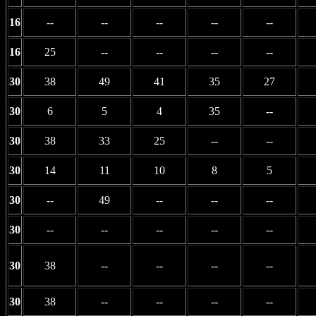
16
--
--
--
--
--
16
25
--
--
--
--
30
38
49
41
35
27
30
6
5
4
35
--
30
38
33
25
--
--
30
14
11
10
8
5
30
--
49
--
--
--
30
--
--
--
--
--
30
38
--
--
--
--
30
38
--
--
--
--