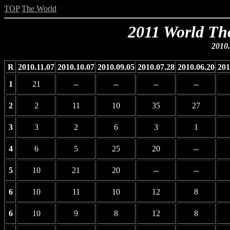
TOP
The World
2011 World Th
2010.
R
2010.11.07
2010.10.07
2010.09.05
2010.07.28
2010.06.20
201
1
21
--
--
--
--
2
2
11
10
35
27
3
3
2
6
3
1
4
6
5
25
20
--
5
10
21
20
--
--
6
10
11
10
12
8
6
10
9
8
12
8