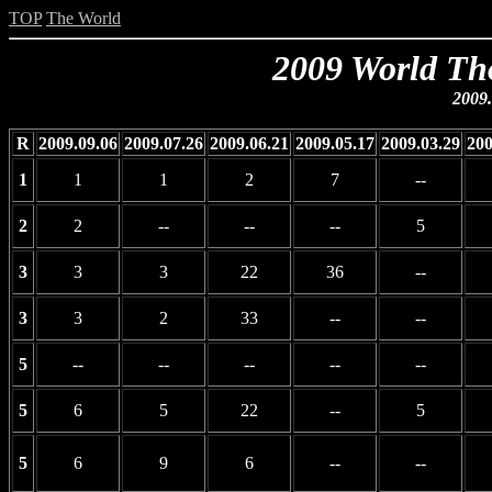
TOP
The World
2009 World Th
2009.
R
2009.09.06
2009.07.26
2009.06.21
2009.05.17
2009.03.29
200
1
1
1
2
7
--
2
2
--
--
--
5
3
3
3
22
36
--
3
3
2
33
--
--
5
--
--
--
--
--
5
6
5
22
--
5
5
6
9
6
--
--