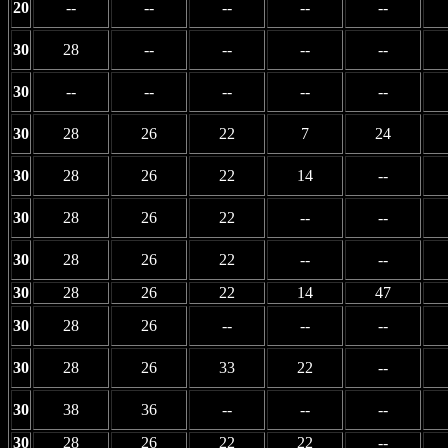
20
--
--
--
--
--
30
28
--
--
--
--
30
--
--
--
--
--
30
28
26
22
7
24
30
28
26
22
14
--
30
28
26
22
--
--
30
28
26
22
--
--
30
28
26
22
14
47
30
28
26
--
--
--
30
28
26
33
22
--
30
38
36
--
--
--
30
28
26
22
22
--