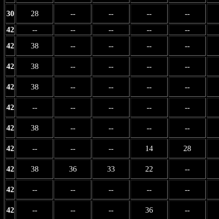
30
28
--
--
--
--
42
--
--
--
--
--
42
38
--
--
--
--
42
38
--
--
--
--
42
38
--
--
--
--
42
--
--
--
--
--
42
38
--
--
--
--
42
--
--
--
14
28
42
38
36
33
22
--
42
--
--
--
--
--
42
--
--
--
36
--