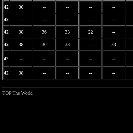
42
38
--
--
--
--
42
--
--
--
--
--
42
38
36
33
22
--
42
38
36
33
--
33
42
--
--
--
--
--
42
38
--
--
--
--
TOP
The World