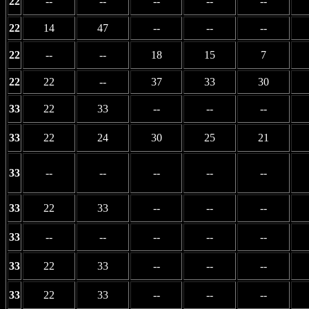
22
--
--
--
--
--
22
14
47
--
--
--
22
--
--
18
15
7
22
22
--
37
33
30
33
22
33
--
--
--
33
22
24
30
25
21
33
--
--
--
--
--
33
22
33
--
--
--
33
--
--
--
--
--
33
22
33
--
--
--
33
22
33
--
--
--