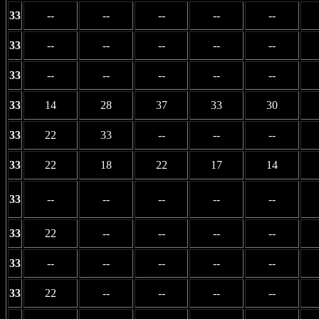
33
--
--
--
--
--
33
--
--
--
--
--
33
--
--
--
--
--
33
14
28
37
33
30
33
22
33
--
--
--
33
22
18
22
17
14
33
--
--
--
--
--
33
22
--
--
--
--
33
--
--
--
--
--
33
22
--
--
--
--