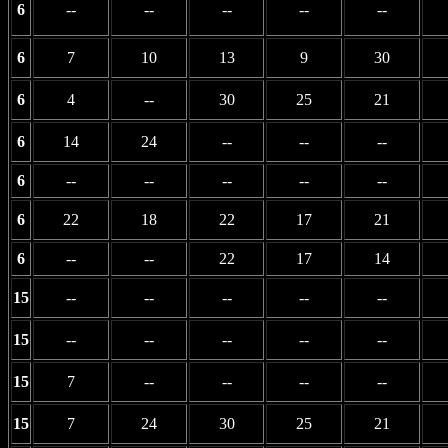
6
--
--
--
--
--
6
7
10
13
9
30
6
4
--
30
25
21
6
14
24
--
--
--
6
--
--
--
--
--
6
22
18
22
17
21
6
--
--
22
17
14
15
--
--
--
--
--
15
--
--
--
--
--
15
7
--
--
--
--
15
7
24
30
25
21