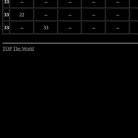
33
--
--
--
--
--
33
22
--
--
--
--
33
--
33
--
--
--
TOP
The World