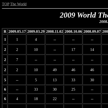
TOP
The World
2009 World Th
2008.
R
2009.05.17
2009.03.29
2008.11.02
2008.10.06
2008.09.07
200
1
1
4
--
--
--
2
2
10
--
17
14
2
7
--
--
--
--
2
2
10
49
46
46
5
--
5
13
33
30
6
--
33
30
25
--
6
4
18
22
--
--