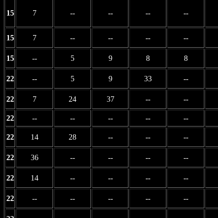
15
7
--
--
--
--
15
7
--
--
--
--
15
--
5
9
8
8
22
--
5
9
33
--
22
7
24
37
--
--
22
--
--
--
--
--
22
14
28
--
--
--
22
36
--
--
--
--
22
14
--
--
--
--
22
--
--
--
--
--