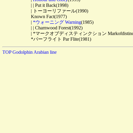
　　　　　　| | Put it Back(1998)

　　　　　　| トーヨーリファール(1990)

　　　　　　Known Fact(1977)

　　　　　　| 
*ウォーニング Warning
(1985)

　　　　　　| | Charnwood Forest(1992)

　　　　　　| *マークオブディスティンクション Markofdistinction
TOP
Godolphin Arabian line