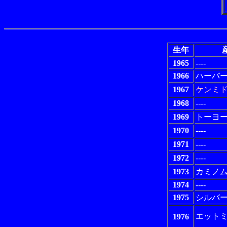
生年
1965
----
1966
ハーバ
1967
ケンミ
1968
----
1969
トーヨ
1970
----
1971
----
1972
----
1973
カミノ
1974
----
1975
シルバ
エット
1976